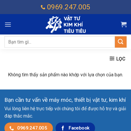
Chuyển
0969.247.005
đến
nội
dung
Tìm
kiếm:
LỌC
Không tìm thấy sản phẩm nào khớp với lựa chọn của bạn.
Bạn cần tư vấn về máy móc, thiết bị vật tư, kim khí
Vui lòng liên hệ trực tiếp với chúng tôi để được hỗ trợ và giải
đáp thắc mắc.
0969.247.005
Facebook