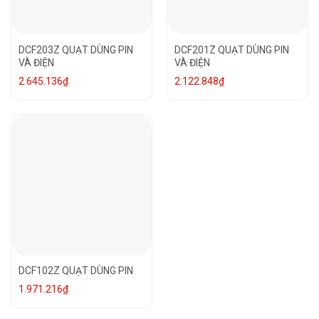
DCF203Z QUẠT DÙNG PIN
DCF201Z QUẠT DÙNG PIN
VÀ ĐIỆN
VÀ ĐIỆN
2.645.136
₫
2.122.848
₫
DCF102Z QUẠT DÙNG PIN
1.971.216
₫