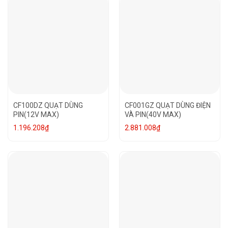
CF100DZ QUẠT DÙNG
CF001GZ QUẠT DÙNG ĐIỆN
PIN(12V MAX)
VÀ PIN(40V MAX)
1.196.208
₫
2.881.008
₫