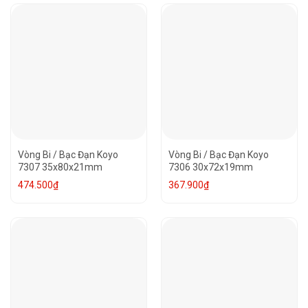
Vòng Bi / Bạc Đạn Koyo
Vòng Bi / Bạc Đạn Koyo
7307 35x80x21mm
7306 30x72x19mm
474.500
₫
367.900
₫