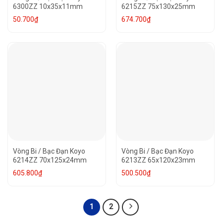
6300ZZ 10x35x11mm
6215ZZ 75x130x25mm
50.700
₫
674.700
₫
Vòng Bi / Bạc Đạn Koyo
Vòng Bi / Bạc Đạn Koyo
6214ZZ 70x125x24mm
6213ZZ 65x120x23mm
605.800
₫
500.500
₫
1
2