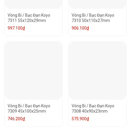
Vòng Bi / Bạc Đạn Koyo
Vòng Bi / Bạc Đạn Koyo
7311 55x120x29mm
7310 50x110x27mm
997.100
₫
906.100
₫
Vòng Bi / Bạc Đạn Koyo
Vòng Bi / Bạc Đạn Koyo
7309 45x100x25mm
7308 40x90x23mm
746.200
₫
575.900
₫