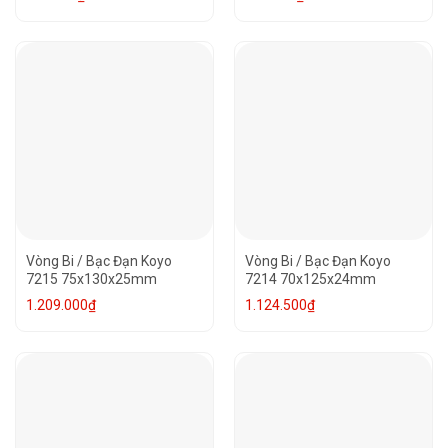
Vòng Bi / Bạc Đạn Koyo
Vòng Bi / Bạc Đạn Koyo
7215 75x130x25mm
7214 70x125x24mm
1.209.000
₫
1.124.500
₫