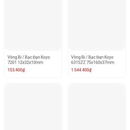
Vòng Bi / Bạc Đạn Koyo
Vòng Bi / Bạc Đạn Koyo
7201 12x32x10mm
6315ZZ 75x160x37mm
153.400
₫
1.544.400
₫