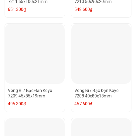
7211 55x100x21mm
7210 50x90x20mm
651.300
₫
548.600
₫
Vòng Bi / Bạc Đạn Koyo
Vòng Bi / Bạc Đạn Koyo
7209 45x85x19mm
7208 40x80x18mm
495.300
₫
457.600
₫