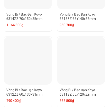
Vòng Bi / Bạc Đạn Koyo
Vòng Bi / Bạc Đạn Koyo
6314ZZ 70x150x35mm
6313ZZ 65x140x33mm
1.164.800
₫
960.700
₫
Vòng Bi / Bạc Đạn Koyo
Vòng Bi / Bạc Đạn Koyo
6312ZZ 60x130x31mm
6311ZZ 55x120x29mm
790.400
₫
565.500
₫