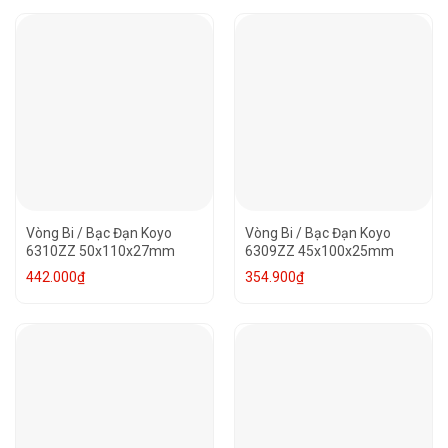
Vòng Bi / Bạc Đạn Koyo
Vòng Bi / Bạc Đạn Koyo
6310ZZ 50x110x27mm
6309ZZ 45x100x25mm
442.000
₫
354.900
₫