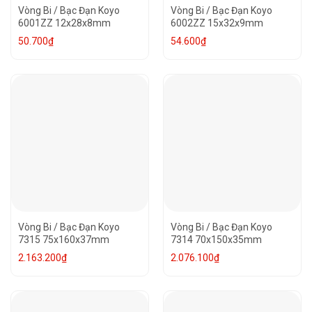
Vòng Bi / Bạc Đạn Koyo
Vòng Bi / Bạc Đạn Koyo
6001ZZ 12x28x8mm
6002ZZ 15x32x9mm
50.700
₫
54.600
₫
Vòng Bi / Bạc Đạn Koyo
Vòng Bi / Bạc Đạn Koyo
7315 75x160x37mm
7314 70x150x35mm
2.163.200
₫
2.076.100
₫