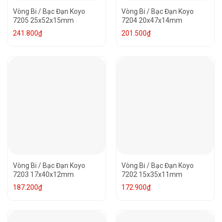
Vòng Bi / Bạc Đạn Koyo
Vòng Bi / Bạc Đạn Koyo
7205 25x52x15mm
7204 20x47x14mm
241.800
₫
201.500
₫
Vòng Bi / Bạc Đạn Koyo
Vòng Bi / Bạc Đạn Koyo
7203 17x40x12mm
7202 15x35x11mm
187.200
₫
172.900
₫