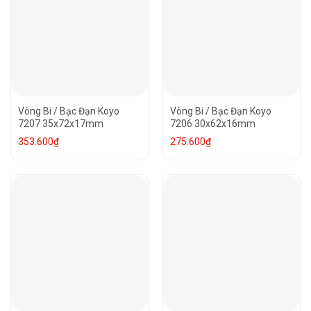
Vòng Bi / Bạc Đạn Koyo
Vòng Bi / Bạc Đạn Koyo
7207 35x72x17mm
7206 30x62x16mm
353.600
₫
275.600
₫