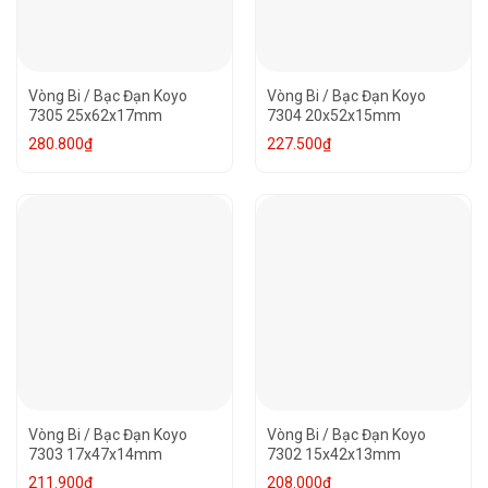
Vòng Bi / Bạc Đạn Koyo
Vòng Bi / Bạc Đạn Koyo
7305 25x62x17mm
7304 20x52x15mm
280.800
₫
227.500
₫
Vòng Bi / Bạc Đạn Koyo
Vòng Bi / Bạc Đạn Koyo
7303 17x47x14mm
7302 15x42x13mm
211.900
₫
208.000
₫