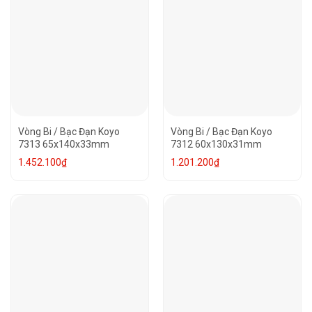
Vòng Bi / Bạc Đạn Koyo
Vòng Bi / Bạc Đạn Koyo
7313 65x140x33mm
7312 60x130x31mm
1.452.100
₫
1.201.200
₫