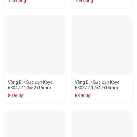
143.000
₫
104.000
₫
Vòng Bi / Bạc Đạn Koyo
Vòng Bi / Bạc Đạn Koyo
6304ZZ 20x52x15mm
6303ZZ 17x47x14mm
80.600
₫
68.900
₫