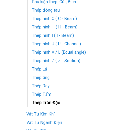
Phụ kiện thép: Cút, Bích...
Thép đóng tàu
Thép hình C ( C - Beam)
Thép hình H ( H - Beam)
Thép hình I ( I - Beam)
Thép hình U ( U - Channel)
Thép hình V / L (Equal angle)
Thép hình Z ( Z - Section)
Thép Lá
Thép ống
Thép Ray
Thép Tấm
Thép Tròn Đặc
Vật Tư Kim Khí
Vật Tư Ngành Điện