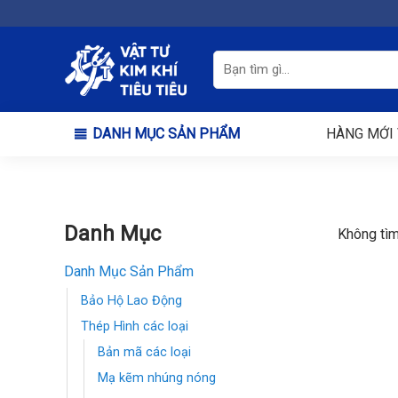
Chuyển
đến
nội
Tìm
kiếm:
dung
DANH MỤC SẢN PHẨM
HÀNG MỚI 
Danh Mục
Không tìm
Danh Mục Sản Phẩm
Bảo Hộ Lao Động
Thép Hình các loại
Bản mã các loại
Mạ kẽm nhúng nóng