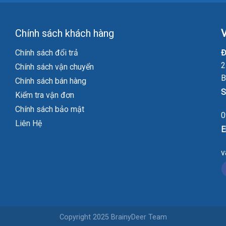
Chính sách khách hàng
V
Chính sách đổi trả
Đ
2
Chính sách vận chuyển
B
Chính sách bán hàng
S
Kiểm tra vận đơn
Chính sách bảo mật
0
Liên Hệ
E
v
Copyright 2025 BrainyDeer Team