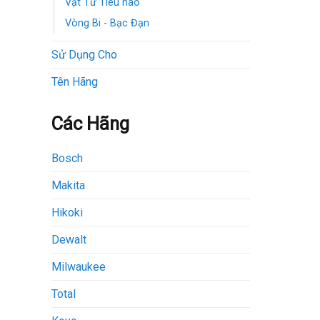
Vật Tư Tiêu hao
Vòng Bi - Bạc Đạn
Sử Dụng Cho
Tên Hãng
Các Hãng
Bosch
Makita
Hikoki
Dewalt
Milwaukee
Total