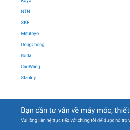
Koyo
NTN
SKF
Mitutoyo
DongCheng
Boda
CaoWang
Stanley
Bạn cần tư vấn về máy móc, thiết b
Vui lòng liên hệ trực tiếp với chúng tôi để được hỗ trợ