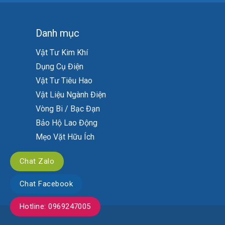
Danh mục
Vật Tư Kim Khí
Dụng Cụ Điện
Vật Tư Tiêu Hao
Vật Liệu Ngành Điện
Vòng Bi / Bạc Đạn
Bảo Hộ Lao Động
Mẹo Vặt Hữu Ích
Chat Zalo
Chat Facebook
Hotline: 0969247005