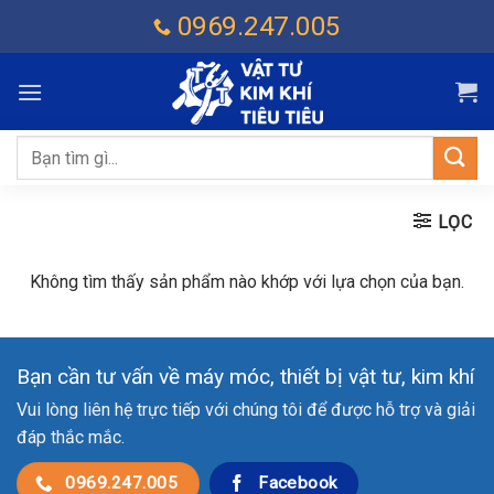
Chuyển
0969.247.005
đến
nội
dung
Tìm
kiếm:
LỌC
Không tìm thấy sản phẩm nào khớp với lựa chọn của bạn.
Bạn cần tư vấn về máy móc, thiết bị vật tư, kim khí
Vui lòng liên hệ trực tiếp với chúng tôi để được hỗ trợ và giải
đáp thắc mắc.
0969.247.005
Facebook