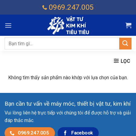
Chuyển
0969.247.005
đến
nội
dung
Tìm
kiếm:
LỌC
Không tìm thấy sản phẩm nào khớp với lựa chọn của bạn.
Bạn cần tư vấn về máy móc, thiết bị vật tư, kim khí
Vui lòng liên hệ trực tiếp với chúng tôi để được hỗ trợ và giải
đáp thắc mắc.
0969.247.005
Facebook