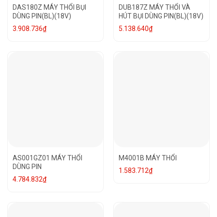
DAS180Z MÁY THỔI BỤI
DUB187Z MÁY THỔI VÀ
DÙNG PIN(BL)(18V)
HÚT BỤI DÙNG PIN(BL)(18V)
3.908.736
₫
5.138.640
₫
AS001GZ01 MÁY THỔI
M4001B MÁY THỔI
DÙNG PIN
1.583.712
₫
4.784.832
₫