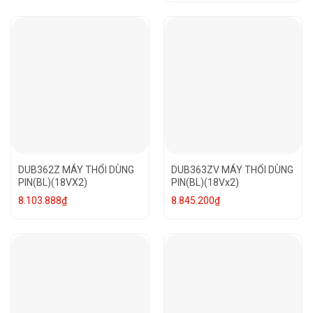
DUB362Z MÁY THỔI DÙNG
DUB363ZV MÁY THỔI DÙNG
PIN(BL)(18VX2)
PIN(BL)(18Vx2)
8.103.888
₫
8.845.200
₫