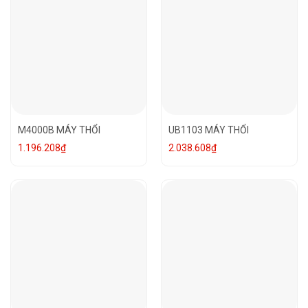
M4000B MÁY THỔI
UB1103 MÁY THỔI
1.196.208
₫
2.038.608
₫