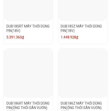
DUB185RT MÁY THỔI DÙNG
DUB185Z MÁY THỔI DÙNG
PIN(18V)
PIN(18V)
5.391.360
₫
1.448.928
₫
DUB186RT MÁY THỔI DÙNG
DUB186Z MÁY THỔI DÙNG
PIN(ỐNG THỔI SÂN VƯỜN)
PIN(ỐNG THỔI SÂN VƯỜN)