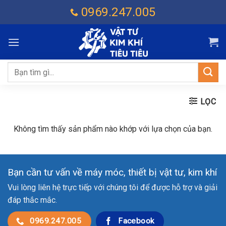
Chuyển
0969.247.005
đến
nội
dung
Tìm
kiếm:
LỌC
Không tìm thấy sản phẩm nào khớp với lựa chọn của bạn.
Bạn cần tư vấn về máy móc, thiết bị vật tư, kim khí
Vui lòng liên hệ trực tiếp với chúng tôi để được hỗ trợ và giải
đáp thắc mắc.
0969.247.005
Facebook