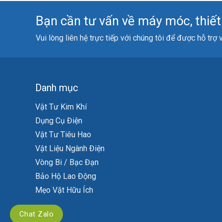
Bạn cần tư vấn về máy móc, thiết b
Vui lòng liên hệ trực tiếp với chúng tôi để được hỗ trợ
Danh mục
Vật Tư Kim Khí
Dụng Cụ Điện
Vật Tư Tiêu Hao
Vật Liệu Ngành Điện
Vòng Bi / Bạc Đạn
Bảo Hộ Lao Động
Mẹo Vặt Hữu Ích
Chat Zalo