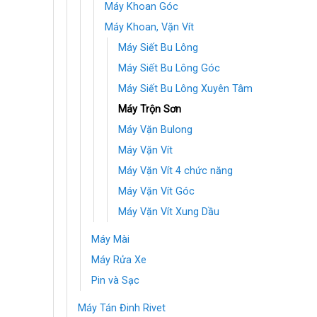
Máy Khoan Góc
Máy Khoan, Vặn Vít
Máy Siết Bu Lông
Máy Siết Bu Lông Góc
Máy Siết Bu Lông Xuyên Tâm
Máy Trộn Sơn
Máy Vặn Bulong
Máy Vặn Vít
Máy Vặn Vít 4 chức năng
Máy Vặn Vít Góc
Máy Vặn Vít Xung Dầu
Máy Mài
Máy Rửa Xe
Pin và Sạc
Máy Tán Đinh Rivet