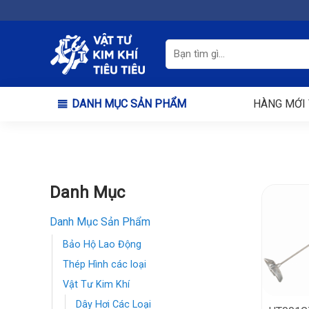
Chuyển
đến
nội
Tìm
kiếm:
dung
DANH MỤC SẢN PHẨM
HÀNG MỚI 
Danh Mục
Danh Mục Sản Phẩm
Bảo Hộ Lao Động
Thép Hình các loại
Vật Tư Kim Khí
Dây Hơi Các Loại