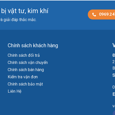
ị vật tư, kim khí
0969.24
 và giải đáp thắc mắc.
Chính sách khách hàng
V
Chính sách đổi trả
Đ
2
Chính sách vận chuyển
B
Chính sách bán hàng
S
Kiểm tra vận đơn
Chính sách bảo mật
0
Liên Hệ
E
v