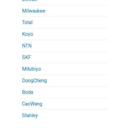
Milwaukee
Total
Koyo
NTN
SKF
Mitutoyo
DongCheng
Boda
CaoWang
Stanley