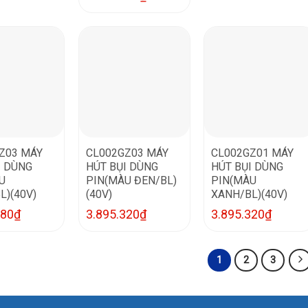
Z03 MÁY
CL002GZ03 MÁY
CL002GZ01 MÁY
I DÙNG
HÚT BỤI DÙNG
HÚT BỤI DÙNG
U
PIN(MÀU ĐEN/BL)
PIN(MÀU
L)(40V)
(40V)
XANH/BL)(40V)
880
₫
3.895.320
₫
3.895.320
₫
1
2
3