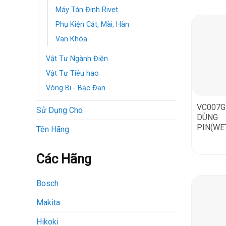
Máy Tán Đinh Rivet
Phụ Kiện Cắt, Mài, Hàn
Van Khóa
Vật Tư Ngành Điện
Vật Tư Tiêu hao
Vòng Bi - Bạc Đạn
VC007G
Sử Dụng Cho
DÙNG
PIN(WE
Tên Hãng
Các Hãng
Bosch
Makita
Hikoki