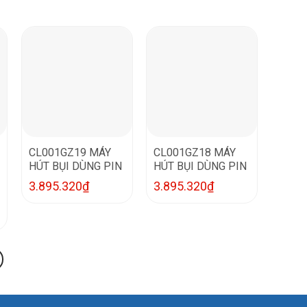
CL001GZ19 MÁY
CL001GZ18 MÁY
HÚT BỤI DÙNG PIN
HÚT BỤI DÙNG PIN
3.895.320
₫
3.895.320
₫