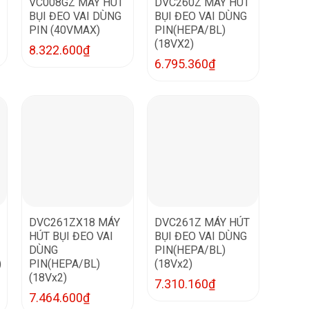
VC008GZ MÁY HÚT
DVC260Z MÁY HÚT
BỤI ĐEO VAI DÙNG
BỤI ĐEO VAI DÙNG
PIN (40VMAX)
PIN(HEPA/BL)
(18VX2)
8.322.600
₫
6.795.360
₫
DVC261ZX18 MÁY
DVC261Z MÁY HÚT
HÚT BỤI ĐEO VAI
BỤI ĐEO VAI DÙNG
DÙNG
PIN(HEPA/BL)
)
PIN(HEPA/BL)
(18Vx2)
(18Vx2)
7.310.160
₫
7.464.600
₫