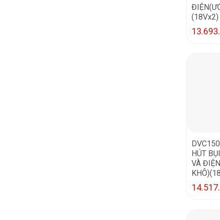
ĐIỆN(Ư
(18Vx2)
13.693
DVC150
HÚT BỤ
VÀ ĐIỆ
KHÔ)(1
14.517