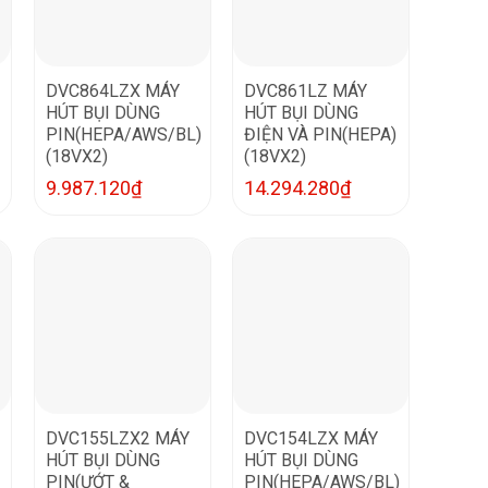
DVC864LZX MÁY
DVC861LZ MÁY
HÚT BỤI DÙNG
HÚT BỤI DÙNG
PIN(HEPA/AWS/BL)
ĐIỆN VÀ PIN(HEPA)
(18VX2)
(18VX2)
9.987.120
₫
14.294.280
₫
DVC155LZX2 MÁY
DVC154LZX MÁY
HÚT BỤI DÙNG
HÚT BỤI DÙNG
PIN(ƯỚT &
PIN(HEPA/AWS/BL)