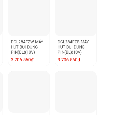
DCL284FZW MÁY
DCL284FZB MÁY
HÚT BỤI DÙNG
HÚT BỤI DÙNG
PIN(BL)(18V)
PIN(BL)(18V)
3.706.560
₫
3.706.560
₫