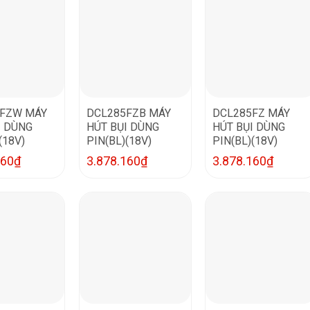
5FZW MÁY
DCL285FZB MÁY
DCL285FZ MÁY
I DÙNG
HÚT BỤI DÙNG
HÚT BỤI DÙNG
(18V)
PIN(BL)(18V)
PIN(BL)(18V)
160
₫
3.878.160
₫
3.878.160
₫