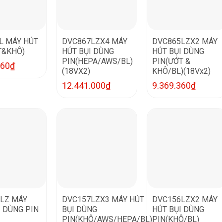
L MÁY HÚT
DVC867LZX4 MÁY
DVC865LZX2 MÁY
T&KHÔ)
HÚT BỤI DÙNG
HÚT BỤI DÙNG
PIN(HEPA/AWS/BL)
PIN(ƯỚT &
560
₫
(18VX2)
KHÔ/BL)(18Vx2)
12.441.000
₫
9.369.360
₫
LZ MÁY
DVC157LZX3 MÁY HÚT
DVC156LZX2 MÁY
I DÙNG PIN
BỤI DÙNG
HÚT BỤI DÙNG
PIN(KHÔ/AWS/HEPA/BL)
PIN(KHÔ/BL)