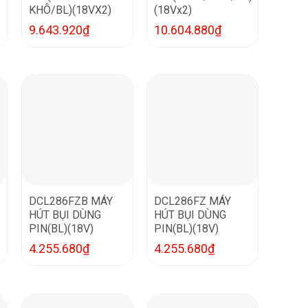
KHÔ/BL)(18VX2)
(18Vx2)
9.643.920
₫
10.604.880
₫
DCL286FZB MÁY
DCL286FZ MÁY
HÚT BỤI DÙNG
HÚT BỤI DÙNG
PIN(BL)(18V)
PIN(BL)(18V)
4.255.680
₫
4.255.680
₫