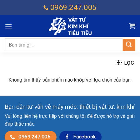
Chuyển
0969.247.005
đến
nội
dung
Tìm
kiếm:
LỌC
Không tìm thấy sản phẩm nào khớp với lựa chọn của bạn.
Bạn cần tư vấn về máy móc, thiết bị vật tư, kim khí
Vui lòng liên hệ trực tiếp với chúng tôi để được hỗ trợ và giải
đáp thắc mắc.
0969.247.005
Facebook