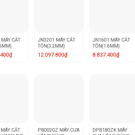
 MÁY CẮT
JN3201 MÁY CẮT
JN1601 MÁY CẮT
5MM)
TÔN(3.2MM)
TÔN(1.6MM)
.400
₫
12.097.800
₫
8.837.400
₫
 MÁY CẮT
PB002GZ MÁY CƯA
DPB180ZK MÁY