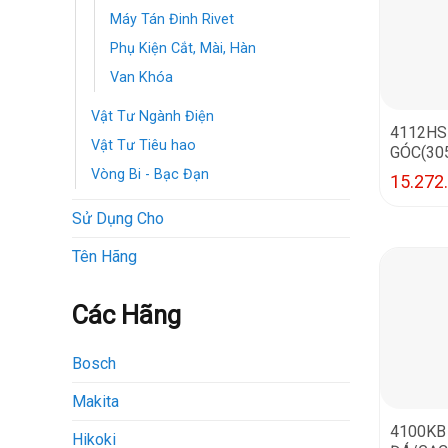
Máy Tán Đinh Rivet
Phụ Kiện Cắt, Mài, Hàn
Van Khóa
Vật Tư Ngành Điện
4112HS
Vật Tư Tiêu hao
GÓC(30
Vòng Bi - Bạc Đạn
15.272
Sử Dụng Cho
Tên Hãng
Các Hãng
Bosch
Makita
4100KB
Hikoki