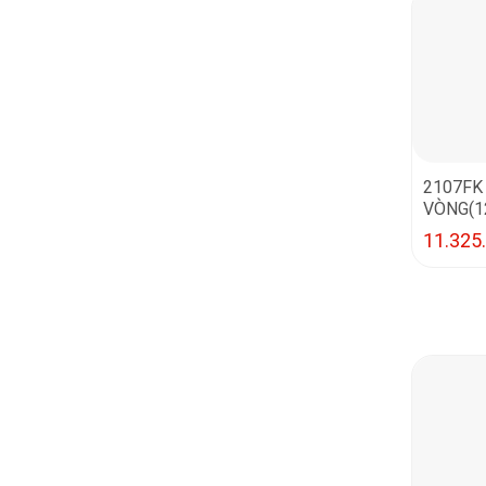
2107FK
VÒNG(
11.325