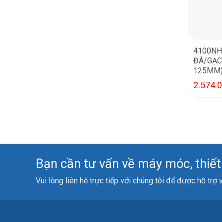
4100NH
ĐÁ/GẠC
125MM
2.574.
Bạn cần tư vấn về máy móc, thiết b
Vui lòng liên hệ trực tiếp với chúng tôi để được hỗ trợ