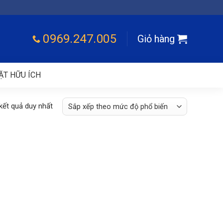
0969.247.005
Giỏ hàng
ẶT HỮU ÍCH
 kết quả duy nhất