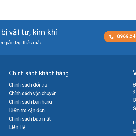
ị vật tư, kim khí
0969.24
 và giải đáp thắc mắc.
Chính sách khách hàng
V
Chính sách đổi trả
Đ
2
Chính sách vận chuyển
B
Chính sách bán hàng
S
Kiểm tra vận đơn
Chính sách bảo mật
0
Liên Hệ
E