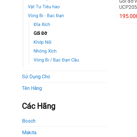
Gối đỡ 
UCP205
Vật Tư Tiêu hao
195.00
Vòng Bi - Bạc Đạn
Đĩa Xích
Gối Đỡ
Khớp Nối
Nhông Xích
Vòng Bi / Bạc Đạn Cầu
Sử Dụng Cho
Tên Hãng
Các Hãng
Bosch
Makita