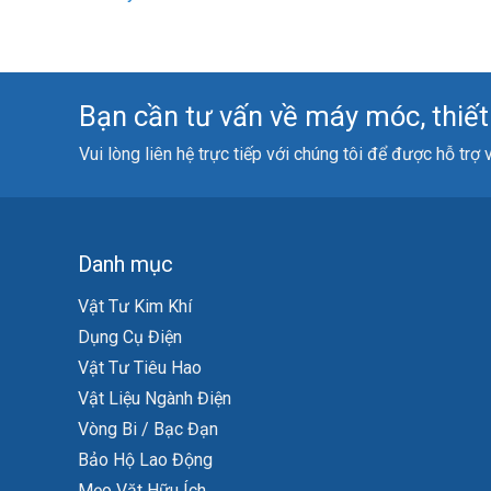
Bạn cần tư vấn về máy móc, thiết b
Vui lòng liên hệ trực tiếp với chúng tôi để được hỗ trợ
Danh mục
Vật Tư Kim Khí
Dụng Cụ Điện
Vật Tư Tiêu Hao
Vật Liệu Ngành Điện
Vòng Bi / Bạc Đạn
Bảo Hộ Lao Động
Mẹo Vặt Hữu Ích