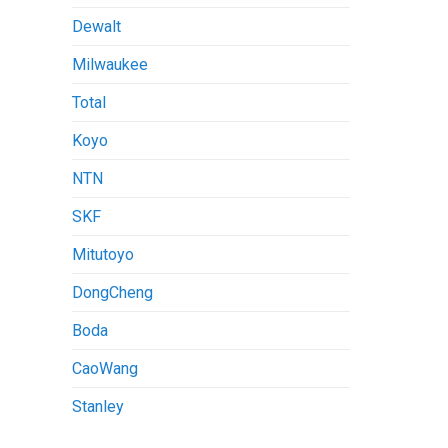
Dewalt
Milwaukee
Total
Koyo
NTN
SKF
Mitutoyo
DongCheng
Boda
CaoWang
Stanley