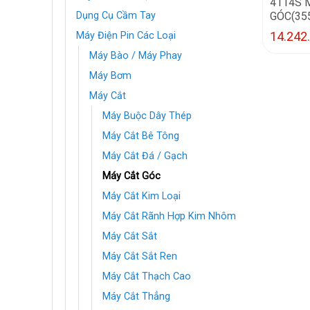
4114S 
GÓC(35
Dụng Cụ Cầm Tay
14.242
Máy Điện Pin Các Loại
Máy Bào / Máy Phay
Máy Bơm
Máy Cắt
Máy Buộc Dây Thép
Máy Cắt Bê Tông
Máy Cắt Đá / Gạch
Máy Cắt Góc
Máy Cắt Kim Loại
Máy Cắt Rãnh Hợp Kim Nhôm
Máy Cắt Sắt
Máy Cắt Sắt Ren
Máy Cắt Thạch Cao
Máy Cắt Thẳng