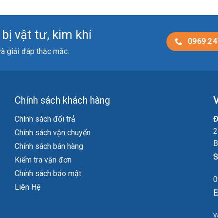
ị vật tư, kim khí
0969.24
 và giải đáp thắc mắc.
Chính sách khách hàng
V
Chính sách đổi trả
Đ
2
Chính sách vận chuyển
B
Chính sách bán hàng
S
Kiểm tra vận đơn
Chính sách bảo mật
0
Liên Hệ
E
v