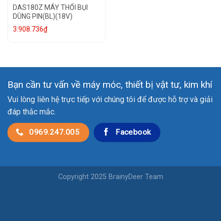
DAS180Z MÁY THỔI BỤI
DÙNG PIN(BL)(18V)
3.908.736
₫
Bạn cần tư vấn về máy móc, thiết bị vật tư, kim khí
Vui lòng liên hệ trực tiếp với chúng tôi để được hỗ trợ và giải
đáp thắc mắc.
0969.247.005
Facebook
Copyright 2025 BrainyDeer Team