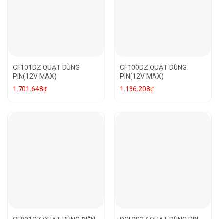
CF101DZ QUẠT DÙNG
CF100DZ QUẠT DÙNG
PIN(12V MAX)
PIN(12V MAX)
1.701.648
₫
1.196.208
₫