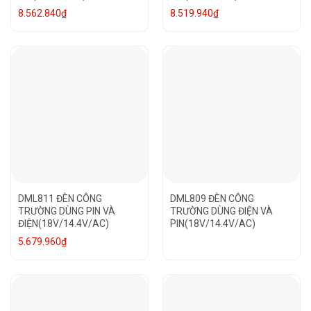
8.562.840
₫
8.519.940
₫
DML811 ĐÈN CÔNG
DML809 ĐÈN CÔNG
TRƯỜNG DÙNG PIN VÀ
TRƯỜNG DÙNG ĐIỆN VÀ
ĐIỆN(18V/14.4V/AC)
PIN(18V/14.4V/AC)
5.679.960
₫