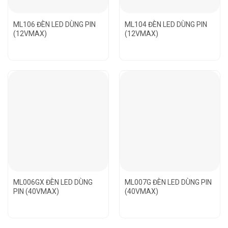
ML106 ĐÈN LED DÙNG PIN
ML104 ĐÈN LED DÙNG PIN
(12VMAX)
(12VMAX)
ML006GX ĐÈN LED DÙNG
ML007G ĐÈN LED DÙNG PIN
PIN (40VMAX)
(40VMAX)