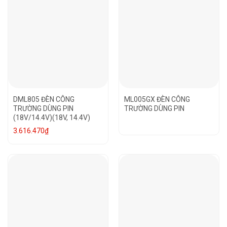
DML805 ĐÈN CÔNG
ML005GX ĐÈN CÔNG
TRƯỜNG DÙNG PIN
TRƯỜNG DÙNG PIN
(18V/14.4V)(18V, 14.4V)
3.616.470
₫