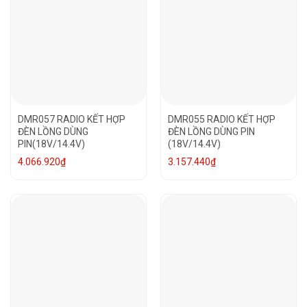
DMR057 RADIO KẾT HỢP
DMR055 RADIO KẾT HỢP
ĐÈN LỒNG DÙNG
ĐÈN LỒNG DÙNG PIN
PIN(18V/14.4V)
(18V/14.4V)
4.066.920
₫
3.157.440
₫