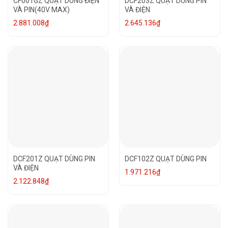
CF001GZ QUẠT DÙNG ĐIỆN
DCF203Z QUẠT DÙNG PIN
VÀ PIN(40V MAX)
VÀ ĐIỆN
2.881.008
₫
2.645.136
₫
DCF201Z QUẠT DÙNG PIN
DCF102Z QUẠT DÙNG PIN
VÀ ĐIỆN
1.971.216
₫
2.122.848
₫