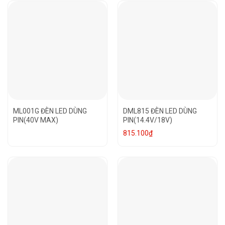
ML001G ĐÈN LED DÙNG
DML815 ĐÈN LED DÙNG
PIN(40V MAX)
PIN(14.4V/18V)
815.100
₫