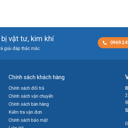
ị vật tư, kim khí
0969.24
 và giải đáp thắc mắc.
Chính sách khách hàng
V
Chính sách đổi trả
Đ
2
Chính sách vận chuyển
B
Chính sách bán hàng
S
Kiểm tra vận đơn
Chính sách bảo mật
0