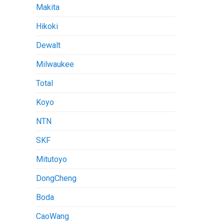
Makita
Hikoki
Dewalt
Milwaukee
Total
Koyo
NTN
SKF
Mitutoyo
DongCheng
Boda
CaoWang