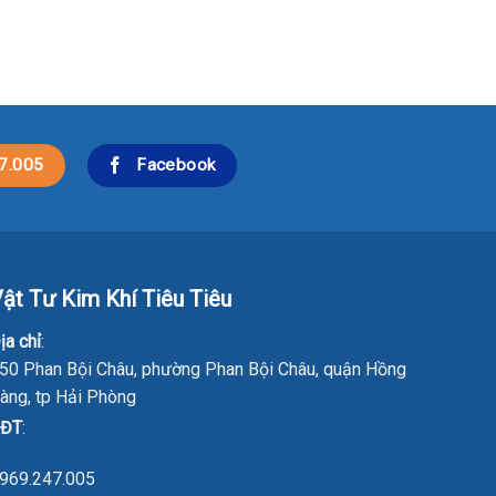
7.005
Facebook
ật Tư Kim Khí Tiêu Tiêu
ịa chỉ
:
50 Phan Bội Châu, phường Phan Bội Châu, quận Hồng
àng, tp Hải Phòng
ĐT
:
969.247.005