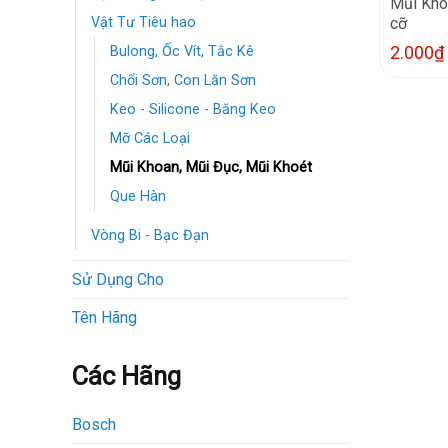
Mũi Kho
cỡ
Vật Tư Tiêu hao
2.000
₫
Bulong, Ốc Vít, Tắc Kê
Chổi Sơn, Con Lăn Sơn
Keo - Silicone - Băng Keo
Mỡ Các Loại
Mũi Khoan, Mũi Đục, Mũi Khoét
Que Hàn
Vòng Bi - Bạc Đạn
Sử Dụng Cho
Tên Hãng
Các Hãng
Bosch