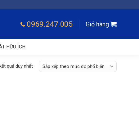
0969.247.005
Giỏ hàng
ẶT HỮU ÍCH
 kết quả duy nhất