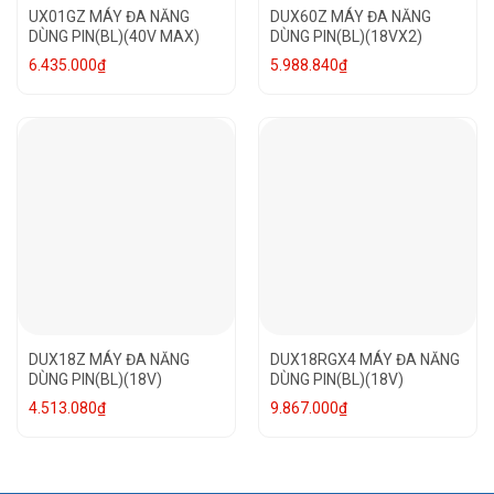
UX01GZ MÁY ĐA NĂNG
DUX60Z MÁY ĐA NĂNG
DÙNG PIN(BL)(40V MAX)
DÙNG PIN(BL)(18VX2)
6.435.000
₫
5.988.840
₫
DUX18Z MÁY ĐA NĂNG
DUX18RGX4 MÁY ĐA NĂNG
DÙNG PIN(BL)(18V)
DÙNG PIN(BL)(18V)
4.513.080
₫
9.867.000
₫