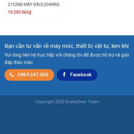
2102NB MÁY BÀO(304MM)
19.290.960
₫
Bạn cần tư vấn về máy móc, thiết bị vật tư, kim khí
Vui lòng liên hệ trực tiếp với chúng tôi để được hỗ trợ và giải
đáp thắc mắc.
0969.247.005
Facebook
Copyright 2025 BrainyDeer Team