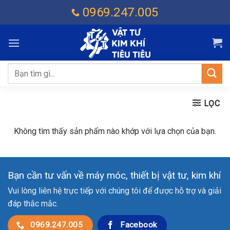
Chuyển
0969.247.005
đến
nội
dung
Tìm
kiếm:
LỌC
Không tìm thấy sản phẩm nào khớp với lựa chọn của bạn.
Bạn cần tư vấn về máy móc, thiết bị vật tư, kim khí
Vui lòng liên hệ trực tiếp với chúng tôi để được hỗ trợ và giải
đáp thắc mắc.
0969.247.005
Facebook