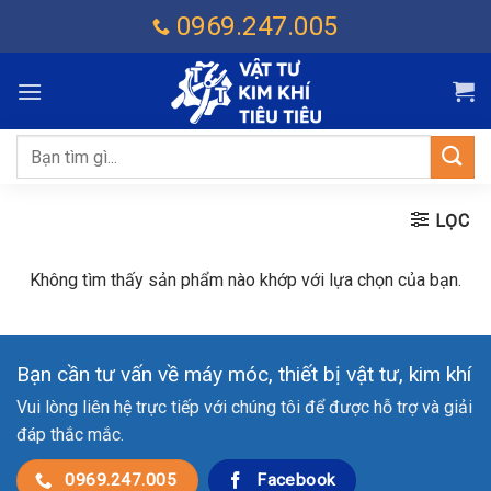
Chuyển
0969.247.005
đến
nội
dung
Tìm
kiếm:
LỌC
Không tìm thấy sản phẩm nào khớp với lựa chọn của bạn.
Bạn cần tư vấn về máy móc, thiết bị vật tư, kim khí
Vui lòng liên hệ trực tiếp với chúng tôi để được hỗ trợ và giải
đáp thắc mắc.
0969.247.005
Facebook