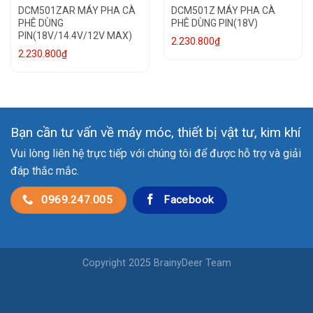
DCM501ZAR MÁY PHA CÀ
DCM501Z MÁY PHA CÀ
PHÊ DÙNG
PHÊ DÙNG PIN(18V)
PIN(18V/14.4V/12V MAX)
2.230.800
₫
2.230.800
₫
Bạn cần tư vấn về máy móc, thiết bị vật tư, kim khí
Vui lòng liên hệ trực tiếp với chúng tôi để được hỗ trợ và giải
đáp thắc mắc.
0969.247.005
Facebook
Copyright 2025 BrainyDeer Team