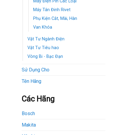
Máy Điện Pin Các Loại
Máy Tán Đinh Rivet
Phụ Kiện Cắt, Mài, Hàn
Van Khóa
Vật Tư Ngành Điện
Vật Tư Tiêu hao
Vòng Bi - Bạc Đạn
Sử Dụng Cho
Tên Hãng
Các Hãng
Bosch
Makita