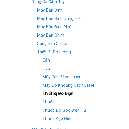
Dụng Cụ Cầm Tay
Máy Bắn Đinh
Máy Bắn Đinh Dùng Hơi
Máy Bắn Đinh Nhỏ
Máy Bắn Ghim
Súng Bắn Silicon
Thiết Bị Đo Lường
Cân
Livo
Máy Cân Bằng Laser
Máy Đo Khoảng Cách Laser
Thiết Bị Đo Điện
Thước
Thước Đo Góc Điện Tử
Thước Kẹp Điện Tử