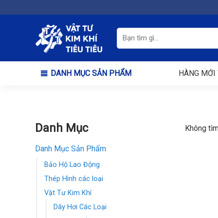
Chuyển
đến
nội
Tìm
kiếm:
dung
DANH MỤC SẢN PHẨM
HÀNG MỚI 
Danh Mục
Không tìm
Danh Mục Sản Phẩm
Bảo Hộ Lao Động
Thép Hình các loại
Vật Tư Kim Khí
Dây Hơi Các Loại