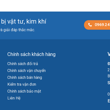
ị vật tư, kim khí
0969.24
 và giải đáp thắc mắc.
Chính sách khách hàng
V
Chính sách đổi trả
Đ
2
Chính sách vận chuyển
B
Chính sách bán hàng
S
Kiểm tra vận đơn
Chính sách bảo mật
0
Liên Hệ
E