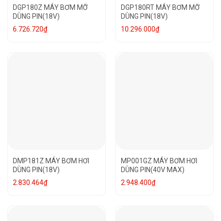
DGP180Z MÁY BƠM MỠ
DGP180RT MÁY BƠM MỠ
DÙNG PIN(18V)
DÙNG PIN(18V)
6.726.720
₫
10.296.000
₫
DMP181Z MÁY BƠM HƠI
MP001GZ MÁY BƠM HƠI
DÙNG PIN(18V)
DÙNG PIN(40V MAX)
2.830.464
₫
2.948.400
₫