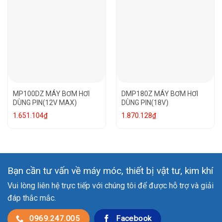
MP100DZ MÁY BƠM HƠI
DMP180Z MÁY BƠM HƠI
DÙNG PIN(12V MAX)
DÙNG PIN(18V)
1.651.104
₫
1.870.128
₫
Bạn cần tư vấn về máy móc, thiết bị vật tư, kim khí
Vui lòng liên hệ trực tiếp với chúng tôi để được hỗ trợ và giải
đáp thắc mắc.
0969.247.005
Facebook