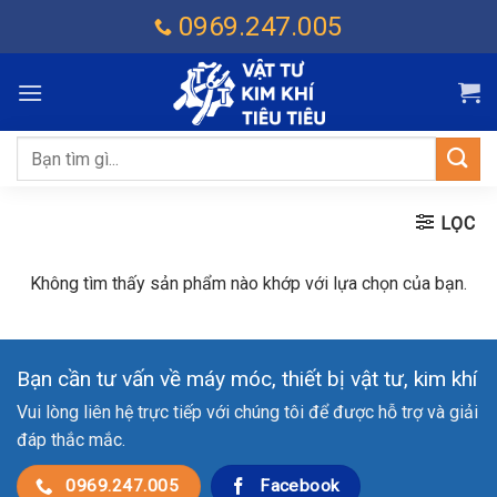
Chuyển
0969.247.005
đến
nội
dung
Tìm
kiếm:
LỌC
Không tìm thấy sản phẩm nào khớp với lựa chọn của bạn.
Bạn cần tư vấn về máy móc, thiết bị vật tư, kim khí
Vui lòng liên hệ trực tiếp với chúng tôi để được hỗ trợ và giải
đáp thắc mắc.
0969.247.005
Facebook