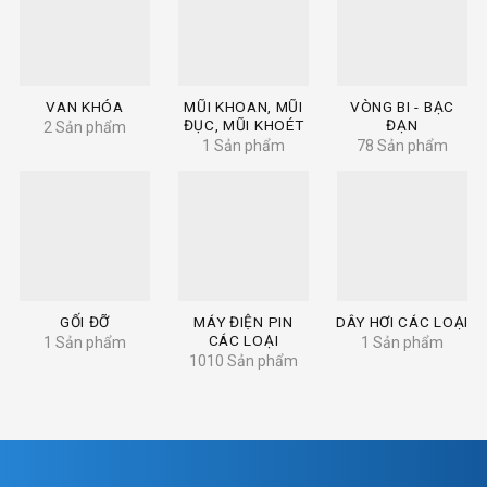
VAN KHÓA
MŨI KHOAN, MŨI
VÒNG BI - BẠC
ĐỤC, MŨI KHOÉT
ĐẠN
2 Sản phẩm
1 Sản phẩm
78 Sản phẩm
GỐI ĐỠ
MÁY ĐIỆN PIN
DÂY HƠI CÁC LOẠI
CÁC LOẠI
1 Sản phẩm
1 Sản phẩm
1010 Sản phẩm