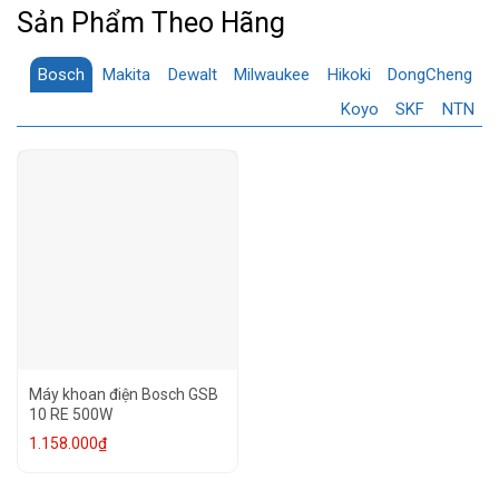
Sản Phẩm Theo Hãng
Bosch
Makita
Dewalt
Milwaukee
Hikoki
DongCheng
Koyo
SKF
NTN
Máy khoan điện Bosch GSB
10 RE 500W
1.158.000
₫