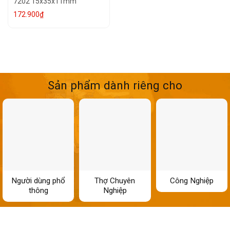
7202 15x35x11mm
172.900
₫
Sản phẩm dành riêng cho
Người dùng phổ
Thợ Chuyên
Công Nghiệp
thông
Nghiệp