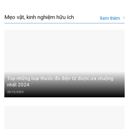
Mẹo vặt, kinh nghiệm hữu ích
Xem thêm
Top những loại thước đo điện tử được ưa chuộng
nhất 2024
03/12/2024