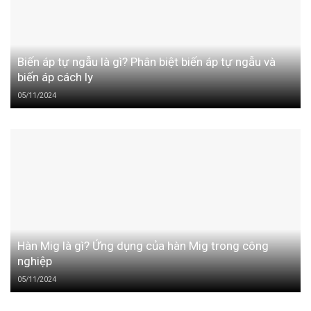
Biến áp tự ngẫu là gì? Phân biệt biến áp tự ngẫu và
biến áp cách ly
05/11/2024
Hàn Mig là gì? Ứng dụng của hàn Mig trong công
nghiệp
05/11/2024