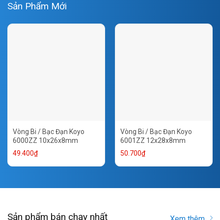
Sản Phẩm Mới
Vòng Bi / Bạc Đạn Koyo
Vòng Bi / Bạc Đạn Koyo
6000ZZ 10x26x8mm
6001ZZ 12x28x8mm
49.400
₫
50.700
₫
Sản phẩm bán chạy nhất
Xem thêm