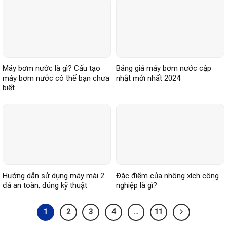
Máy bơm nước là gì? Cấu tạo
Bảng giá máy bơm nước cập
máy bơm nước có thể bạn chưa
nhật mới nhất 2024
biết
Hướng dẫn sử dụng máy mài 2
Đặc điểm của nhông xích công
đá an toàn, đúng kỹ thuật
nghiệp là gì?
1
2
3
4
…
11