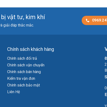
ị vật tư, kim khí
0969.24
 và giải đáp thắc mắc.
Chính sách khách hàng
V
Chính sách đổi trả
Đ
2
Chính sách vận chuyển
B
Chính sách bán hàng
S
Kiểm tra vận đơn
Chính sách bảo mật
0
Liên Hệ
E
v