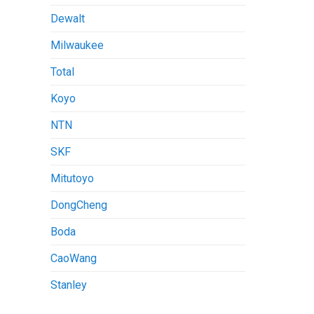
Dewalt
Milwaukee
Total
Koyo
NTN
SKF
Mitutoyo
DongCheng
Boda
CaoWang
Stanley