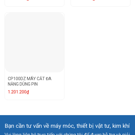
CP100DZ MÁY CẮT ĐA
NĂNG DÙNG PIN
1.201.200
₫
Bạn cần tư vấn về máy móc, thiết bị vật tư, kim khí
Vui lòng liên hệ trực tiếp với chúng tôi để được hỗ trợ và giải