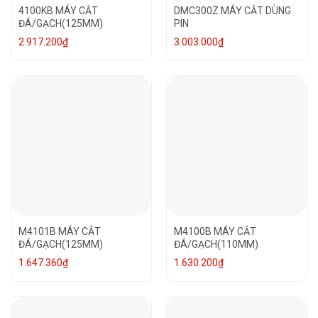
4100KB MÁY CẮT
DMC300Z MÁY CẮT DÙNG
ĐÁ/GẠCH(125MM)
PIN
2.917.200
₫
3.003.000
₫
M4101B MÁY CẮT
M4100B MÁY CẮT
ĐÁ/GẠCH(125MM)
ĐÁ/GẠCH(110MM)
1.647.360
₫
1.630.200
₫