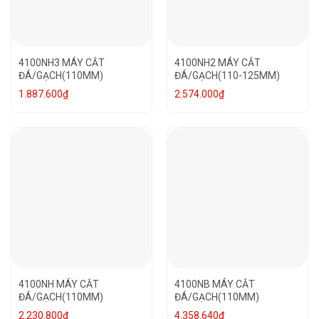
4100NH3 MÁY CẮT
4100NH2 MÁY CẮT
ĐÁ/GẠCH(110MM)
ĐÁ/GẠCH(110-125MM)
1.887.600
₫
2.574.000
₫
4100NH MÁY CẮT
4100NB MÁY CẮT
ĐÁ/GẠCH(110MM)
ĐÁ/GẠCH(110MM)
2.230.800
₫
4.358.640
₫