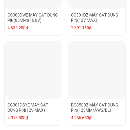
CC300DWE MÁY CẮT DÙNG
CC301DZ MÁY CẮT DÙNG
PIN(85MM)(10.8V)
PIN(12V MAX)
4.633.200
₫
2.591.160
₫
CC301DSYE MÁY CẮT
DCC500Z MÁY CẮT DÙNG
DÙNG PIN(12V MAX)
PIN(125MM/AWS/BL)
4.375.800
₫
4.255.680
₫