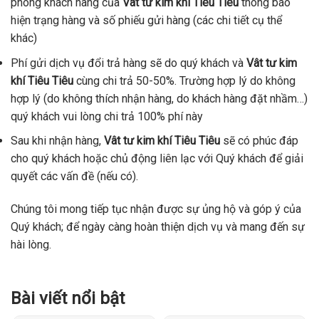
phòng khách hàng của
Vât tư kim khí Tiêu Tiêu
thông báo
hiện trạng hàng và số phiếu gửi hàng (các chi tiết cụ thể
khác)
Phí gửi dịch vụ đổi trả hàng sẽ do quý khách và
Vât tư kim
khí Tiêu Tiêu
cùng chi trả 50-50%. Trường hợp lý do không
hợp lý (do không thích nhận hàng, do khách hàng đặt nhầm…)
quý khách vui lòng chi trả 100% phí này
Sau khi nhận hàng,
Vât tư kim khí Tiêu Tiêu
sẽ có phúc đáp
cho quý khách hoặc chủ động liên lạc với Quý khách để giải
quyết các vấn đề (nếu có).
Chúng tôi mong tiếp tục nhận được sự ủng hộ và góp ý của
Quý khách; để ngày càng hoàn thiện dịch vụ và mang đến sự
hài lòng.
Bài viết nổi bật