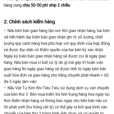
hàng cùng
chịu 50-50 phí ship 2 chiều
2. Chính sách kiểm hàng
– Nếu bên bán giao hàng tận nơi: Khi giao nhận hàng, hai bên
sẽ tiến hành lập biên bản giao nhận ghi rõ số lượng, chất
lượng quy cách hàng hóa phù hợp với quy định của hợp đồng
và được đại diện có thẩm quyền của hai bên ký xác nhận.
Ngày ký biên bản giao nhận hàng sẽ được coi là ngày giao
hàng. Nếu bên mua vì bất cứ lý do gì mà gây trì hoãn việc
giao hàng thì ngày giao hàng sẽ được tính từ ngày bên bán
xuất hóa đơn và giao hàng cho hãng chuyển phát nhanh + tối
đa 5 ngày làm việc
– Nếu Vật Tư Kim Khí Tiêu Tiêu sử dụng dịch vụ vận chuyển
của bên thứ 3: Bên mua kiểm tra tình trạng hàng hóa ngay tại
thời điểm nhận hàng và thông báo ngay cho bên bán nếu có
lỗi phát sinh (hư hỏng vật lý) có thể gây ra bởi quá trình vận
chuyển của bên thứ 3 bằng hình ảnh chụp, và có quyền từ