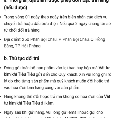
a. Thời gian, địa điểm được phép đổi hoặc trả hàng
(nếu được)
Trong vòng 01 ngày theo ngày trên biên nhận của dịch vụ
chuyển trả hoặc dấu bưu điện. Nếu quá 3 ngày chúng tôi sẽ
từ chối đổi trả hàng.
Địa điểm: 250 Phan Bội Châu, P. Phan Bội Châu, Q. Hồng
Bàng, TP. Hải Phòng.
b. Thủ tục đổi trả
Đóng gói toàn bộ sản phẩm vào lại bao hay hộp mà
Vât tư
kim khí Tiêu Tiêu
gửi đến cho Quý khách. Xin vui lòng ghi rõ
lý do cho từng sản phẩm mà quý khách muốn đổi hoặc trả
vào hóa đơn bán hàng cùng với sản phẩm.
Hàng không thể đổi hoặc trả mà không có hóa đơn của
Vât
tư kim khí Tiêu Tiêu
đi kèm.
Ngay sau khi gửi hàng, vui lòng gửi email hoặc gọi cho