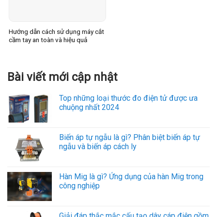
Hướng dẫn cách sử dụng máy cắt
cầm tay an toàn và hiệu quả
Bài viết mới cập nhật
Top những loại thước đo điện tử được ưa
chuộng nhất 2024
Biến áp tự ngẫu là gì? Phân biệt biến áp tự
ngẫu và biến áp cách ly
Hàn Mig là gì? Ứng dụng của hàn Mig trong
công nghiệp
Giải đáp thắc mắc cấu tạo dây cáp điện gồm