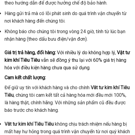
theo hướng dẫn để được hưởng chế độ bảo hành.
Hàng gửi trả mà có lỗi phát sinh do quá trình vận chuyển từ
nơi khách hàng đến chúng tôi.
Không báo cho chúng tôi trong vòng 24 giờ, tính từ lúc bạn
nhận hàng (theo dấu bưu điện/vận đơn).
Giá trị trả hàng, đổi hàng:
Với nhiều lý do không hợp lý,
Vật tư
kim khí Tiêu Tiêu
vẫn sẽ đồng ý thu lại với 60% giá trị hàng
hóa với điều kiện hàng chưa qua sử dụng.
Cam kết chất lượng:
Để giữ uy tín với khách hàng và cho chính
Vât tư kim khí Tiêu
Tiêu
, chúng tôi cam kết tất cả hàng hóa mới đều mới 100%,
là hàng thật, chính hãng. Với những sản phẩm cũ đều được
báo trước cho khách hàng.
Vât tư kim khí Tiêu Tiêu
không chịu trách nhiệm nếu hàng bị
mất hay hư hỏng trong quá trình vận chuyển từ nơi quý khách