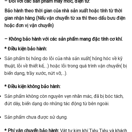
– Đối với các sản phẩm máy móc, điện tử:
Bảo hành theo thời gian của nhà sản xuất hoặc tính từ thời
gian nhận hàng (Nếu vận chuyển từ xa thì theo dấu bưu điện
hoặc đơn vị vận chuyển)
– Không bảo hành với các sản phẩm mang đặc tính cơ khí.
* Điều kiện bảo hành:
Sản phẩm bị hỏng do lỗi của nhà sản xuất( hỏng hóc về kỹ
thuật, lỗi về thiết kế,…) hoặc lỗi trong quá trình vận chuyển( bị
biến dạng, trầy xước, nứt vỡ,…).
* Điều kiện không bảo hành:
Sản phẩm không còn nguyên vẹn nhãn mác, đã bị bóc tách,
đứt dây, biến dạng do những tác động từ bên ngoài.
Sản phẩm chưa được sử dụng.
* Phí vận chuyển bảo hành:
Vât tư kim khí Tiêu Tiêu và khách