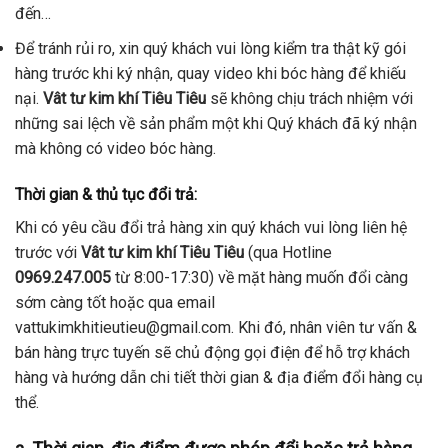
đến…
Để tránh rủi ro, xin quý khách vui lòng kiểm tra thật kỹ gói
hàng trước khi ký nhận, quay video khi bóc hàng để khiếu
nại.
Vât tư kim khí Tiêu Tiêu
sẽ không chịu trách nhiệm với
những sai lệch về sản phẩm một khi Quý khách đã ký nhận
mà không có video bóc hàng.
Thời gian & thủ tục đổi trả:
Khi có yêu cầu đổi trả hàng xin quý khách vui lòng liên hệ
trước với
Vât tư kim khí Tiêu Tiêu
(qua Hotline
0969.247.005
từ 8:00-17:30) về mặt hàng muốn đổi càng
sớm càng tốt hoặc qua email
vattukimkhitieutieu@gmail.com
. Khi đó, nhân viên tư vấn &
bán hàng trực tuyến sẽ chủ động gọi điện để hỗ trợ khách
hàng và hướng dẫn chi tiết thời gian & địa điểm đổi hàng cụ
thể.