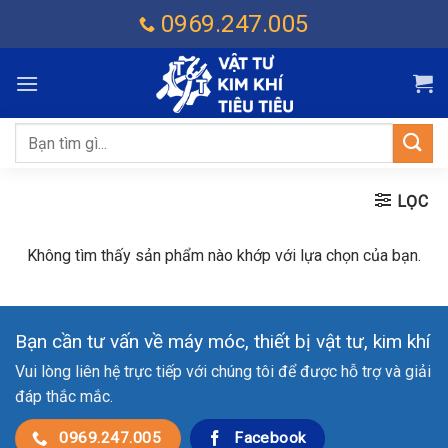
Chuyển
0969.247.005
đến
nội
dung
Tìm
kiếm:
LỌC
Không tìm thấy sản phẩm nào khớp với lựa chọn của bạn.
Bạn cần tư vấn về máy móc, thiết bị vật tư, kim khí
Vui lòng liên hệ trực tiếp với chúng tôi để được hỗ trợ và giải
đáp thắc mắc.
0969.247.005
Facebook