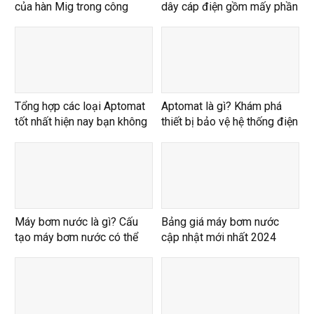
của hàn Mig trong công
dây cáp điện gồm mấy phần
nghiệp
Tổng hợp các loại Aptomat
Aptomat là gì? Khám phá
tốt nhất hiện nay bạn không
thiết bị bảo vệ hệ thống điện
nên bỏ qua
Máy bơm nước là gì? Cấu
Bảng giá máy bơm nước
tạo máy bơm nước có thể
cập nhật mới nhất 2024
bạn chưa biết