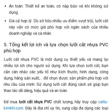
An toàn: Thiết kế an toàn, có nắp bảo vệ khi không sử
dụng.
Giá cả hợp lý: Dù sở hữu nhiều ưu điểm vượt trội, lưỡi cắt
này vẫn có mức giá phù hợp với ngân sách của nhiều
doanh nghiệp và cá nhân.
5. Tổng kết lợi ích và lựa chọn lưỡi cắt nhựa PVC
phù hợp
Lưỡi cắt nhựa PVC là một dụng cụ thiết yếu và mang lại
nhiều lợi ích cho người sử dụng. Khi lựa chọn lưỡi cắt, bạn
cần cân nhắc các yếu tố như kích thước, hình dạng, công
dụng, hãng sản xuất,… để chọn được sản phẩm phù hợp với
nhu cầu của mình. Sử dụng lưỡi cắt đúng cách sẽ giúp bạn
thao tác dễ dàng, hiệu quả và an toàn.
Để mua
lưới cắt nhựa PVC
chất lượng, hãy truy cập
vattu-
kimkhi.com
. Đây là địa chỉ uy tín, cung cấp đa dạng các loại