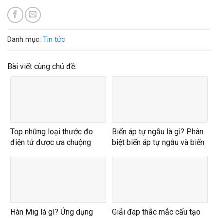
Danh mục:
Tin tức
Bài viết cùng chủ đề:
Top những loại thước đo
Biến áp tự ngẫu là gì? Phân
điện tử được ưa chuộng
biệt biến áp tự ngẫu và biến
nhất 2024
áp cách ly
Hàn Mig là gì? Ứng dụng
Giải đáp thắc mắc cấu tạo