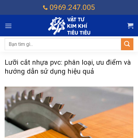
Chuyển
0969.247.005
đến
nội
dung
Tìm
kiếm:
Lưỡi cắt nhựa pvc: phân loại, ưu điểm và
hướng dẫn sử dụng hiệu quả