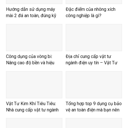
Hướng dẫn sử dụng máy
Đặc điểm của nhông xích
mài 2 đá an toàn, đúng kỹ
công nghiệp là gì?
thuật
Công dụng của vòng bi:
Địa chỉ cung cấp vật tư
Nâng cao độ bền và hiệu
ngành điện uy tín – Vật Tư
suất vượt trội
Kim Khí Tiêu Tiêu
Vật Tư Kim Khí Tiêu Tiêu:
Tổng hợp top 9 dụng cụ bảo
Nhà cung cấp vật tư ngành
vệ an toàn điện mà bạn nên
điện chất lượng
sở hữu