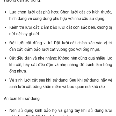
Hướng dẫn sử dụng:
Lựa chọn lưỡi cắt phù hợp: Chọn lưỡi cắt có kích thước,
hình dạng và công dụng phù hợp với nhu cầu sử dụng.
Kiểm tra lưỡi cắt: Đảm bảo lưỡi cắt còn sắc bén, không bị
nứt nẻ hay gỉ sét.
Đặt lưỡi cắt đúng vị trí: Đặt lưỡi cắt chính xác vào vị trí
cần cắt, đảm bảo lưỡi cắt vuông góc với ống nhựa.
Cắt đều đặn và nhẹ nhàng: Không nên dùng quá nhiều lực
khi cắt, hãy cắt đều đặn và nhẹ nhàng để tránh làm hỏng
ống nhựa.
Vệ sinh lưỡi cắt sau khi sử dụng: Sau khi sử dụng, hãy vệ
sinh lưỡi cắt bằng khăn mềm và bảo quản nơi khô ráo.
An toàn khi sử dụng:
Nên sử dụng kính bảo hộ và găng tay khi sử dụng lưỡi