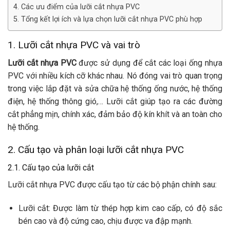
4. Các ưu điểm của lưỡi cắt nhựa PVC
5. Tổng kết lợi ích và lựa chọn lưỡi cắt nhựa PVC phù hợp
1. Lưỡi cắt nhựa PVC và vai trò
Lưỡi cắt nhựa PVC
được sử dụng để cắt các loại ống nhựa
PVC với nhiều kích cỡ khác nhau. Nó đóng vai trò quan trọng
trong việc lắp đặt và sửa chữa hệ thống ống nước, hệ thống
điện, hệ thống thông gió,… Lưỡi cắt giúp tạo ra các đường
cắt phẳng mịn, chính xác, đảm bảo độ kín khít và an toàn cho
hệ thống.
2. Cấu tạo và phân loại lưỡi cắt nhựa PVC
2.1. Cấu tạo của lưỡi cắt
Lưỡi cắt nhựa PVC được cấu tạo từ các bộ phận chính sau:
Lưỡi cắt: Được làm từ thép hợp kim cao cấp, có độ sắc
bén cao và độ cứng cao, chịu được va đập mạnh.