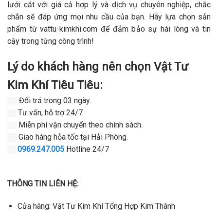
lưới cắt với giá cả hợp lý và dịch vụ chuyên nghiệp, chắc
chắn sẽ đáp ứng mọi nhu cầu của bạn. Hãy lựa chọn sản
phẩm từ vattu-kimkhi.com để đảm bảo sự hài lòng và tin
cậy trong từng công trình!
Lý do khách hàng nên chọn Vật Tư
Kim Khí Tiêu Tiêu:
Đổi trả trong 03 ngày.
Tư vấn, hỗ trợ 24/7
Miễn phí vận chuyển theo chính sách.
Giao hàng hỏa tốc tại Hải Phòng.
0969.247.005
Hotline 24/7
THÔNG TIN LIÊN HỆ:
Cửa hàng: Vật Tư Kim Khí Tổng Hợp Kim Thành