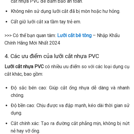
cắt nhựa PVC để đảm bảo an toàn.
Không nên sử dụng lưỡi cắt đã bị mòn hoặc hư hỏng.
Cất giữ lưỡi cắt xa tầm tay trẻ em.
>>> Có thể bạn quan tâm:
Lưỡi cắt bê tông
– Nhập Khẩu
Chính Hãng Mới Nhất 2024
4. Các ưu điểm của lưỡi cắt nhựa PVC
Lưỡi cắt nhựa PVC
có nhiều ưu điểm so với các loại dụng cụ
cắt khác, bao gồm:
Độ sắc bén cao: Giúp cắt ống nhựa dễ dàng và nhanh
chóng.
Độ bền cao: Chịu được va đập mạnh, kéo dài thời gian sử
dụng.
Cắt chính xác: Tạo ra đường cắt phẳng mịn, không bị nứt
nẻ hay vỡ ống.