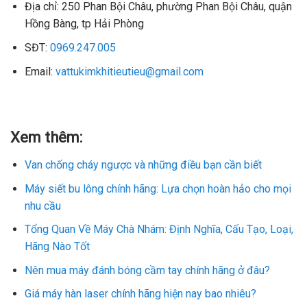
Địa chỉ: 250 Phan Bội Châu, phường Phan Bội Châu, quận
Hồng Bàng, tp Hải Phòng
SĐT:
0969.247.005
Email:
vattukimkhitieutieu@gmail.com
Xem thêm:
Van chống cháy ngược và những điều bạn cần biết
Máy siết bu lông chính hãng: Lựa chọn hoàn hảo cho mọi
nhu cầu
Tổng Quan Về Máy Chà Nhám: Định Nghĩa, Cấu Tạo, Loại,
Hãng Nào Tốt
Nên mua máy đánh bóng cầm tay chính hãng ở đâu?
Giá máy hàn laser chính hãng hiện nay bao nhiêu?