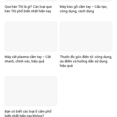
Que hàn TIG là gì? Các loại que
Máy bào gỗ cầm tay – Cấu tạo,
hàn TIG phổ biến nhất hiện nay
công dụng, cách dùng
Máy cắt plasma cầm tay – Cắt
Thước đo góc điện tử: công dụng,
nhanh, chính xác, hiệu quả
ưu điểm và hướng dẫn sử dụng
hiệu quả
Bạn có biết các loại ổ cắm phổ
biến nhất hiện nay không?