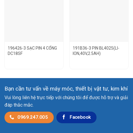
196426-3 SẠC PIN 4 CỔNG
191B36-3 PIN BL4025(LI-
DC18SF
ION,40V,2.5AH)
Bạn cần tư vấn về máy móc, thiết bị vật tư, kim khí
Vui lòng liên hệ trực tiếp với chúng tôi để được hỗ trợ và giải
đáp thắc mắc.
0969.247.005
Facebook