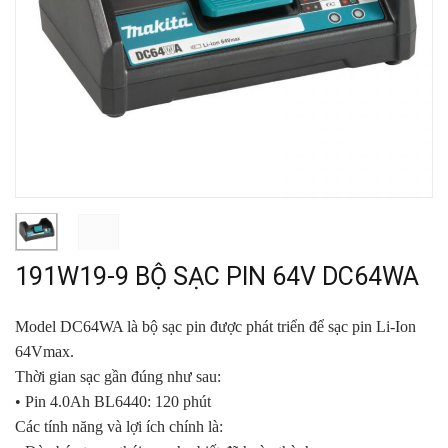
191W19-9 BỘ SẠC PIN 64V DC64WA
Model DC64WA là bộ sạc pin được phát triển để sạc pin Li-Ion
64Vmax.
Thời gian sạc gần đúng như sau:
• Pin 4.0Ah BL6440: 120 phút
Các tính năng và lợi ích chính là: