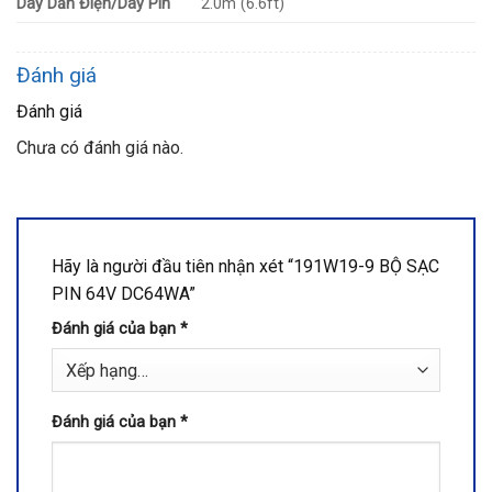
Dây Dẫn Điện/Dây Pin
2.0m (6.6ft)
Đánh giá
Đánh giá
Chưa có đánh giá nào.
Hãy là người đầu tiên nhận xét “191W19-9 BỘ SẠC
PIN 64V DC64WA”
Đánh giá của bạn
*
Đánh giá của bạn
*