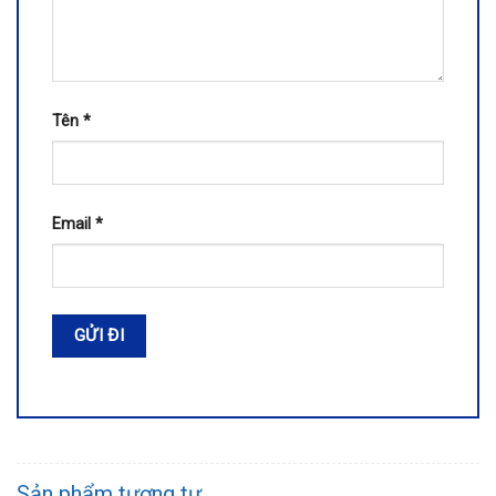
Tên
*
Email
*
Sản phẩm tương tự