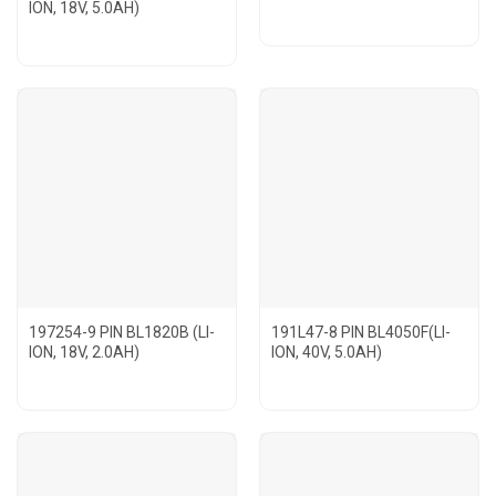
ION, 18V, 5.0AH)
197254-9 PIN BL1820B (LI-
191L47-8 PIN BL4050F(LI-
ION, 18V, 2.0AH)
ION, 40V, 5.0AH)