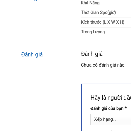
Khả Năng
Thời Gian Sạc(giờ)
Kích thước (L X W X H)
Trọng Lượng
Đánh giá
Đánh giá
Chưa có đánh giá nào.
Hãy là người đầ
Đánh giá của bạn
*