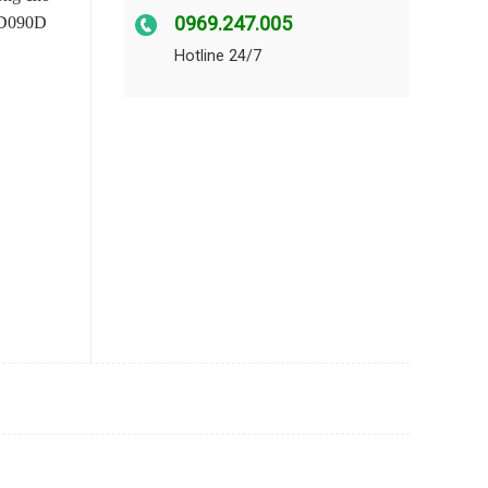
0969.247.005
 TD090D
Hotline 24/7