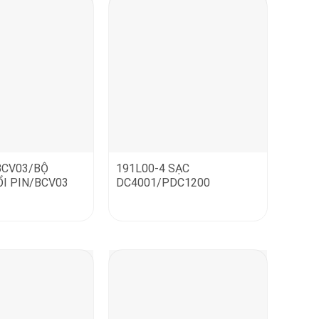
BCV03/BỘ
191L00-4 SẠC
I PIN/BCV03
DC4001/PDC1200