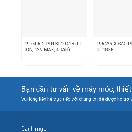
197406-2 PIN BL1041B (LI-
196426-3 SẠC P
ION, 12V MAX, 4.0AH)
DC18SF
Bạn cần tư vấn về máy móc, thiết b
Vui lòng liên hệ trực tiếp với chúng tôi để được hỗ trợ
Danh mục