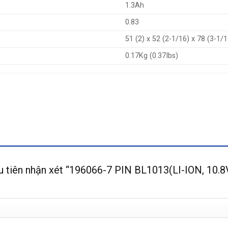
1.3Ah
0.83
51 (2) x 52 (2-1/16) x 78 (3-1/1
0.17Kg (0.37Ibs)
u tiên nhận xét “196066-7 PIN BL1013(LI-ION, 10.8