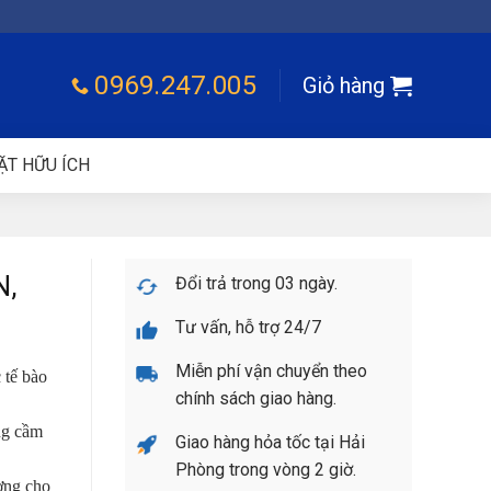
0969.247.005
Giỏ hàng
ẶT HỮU ÍCH
N,
Đổi trả trong 03 ngày.
Tư vấn, hỗ trợ 24/7
Miễn phí vận chuyển theo
 tế bào
chính sách giao hàng.
ng cầm
Giao hàng hỏa tốc tại Hải
Phòng trong vòng 2 giờ.
ợng cho