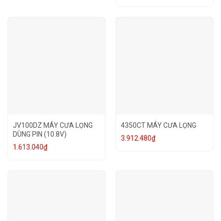
JV100DZ MÁY CƯA LỌNG
4350CT MÁY CƯA LỌNG
DÙNG PIN (10.8V)
3.912.480
₫
1.613.040
₫