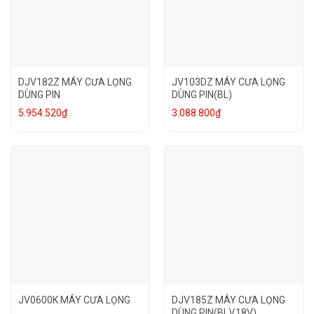
DJV182Z MÁY CƯA LỌNG
JV103DZ MÁY CƯA LỌNG
DÙNG PIN
DÙNG PIN(BL)
5.954.520
₫
3.088.800
₫
JV0600K MÁY CƯA LỌNG
DJV185Z MÁY CƯA LỌNG
DÙNG PIN(BL)(18V)