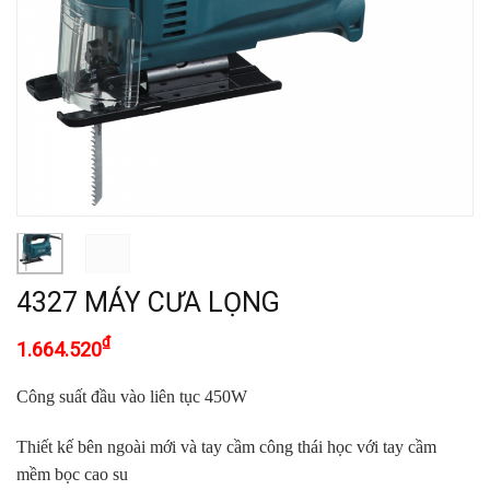
4327 MÁY CƯA LỌNG
₫
1.664.520
Công suất đầu vào liên tục 450W
Thiết kế bên ngoài mới và tay cầm công thái học với tay cầm
mềm bọc cao su