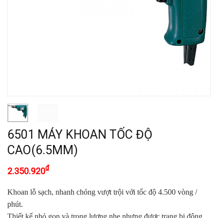
6501 MÁY KHOAN TỐC ĐỘ
CAO(6.5MM)
₫
2.350.920
Khoan lỗ sạch, nhanh chóng vượt trội với tốc độ 4.500 vòng /
phút.
Thiết kế nhỏ gọn và trọng lượng nhẹ nhưng được trang bị động