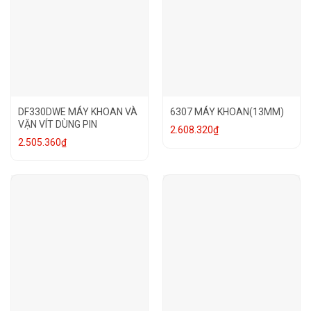
DF330DWE MÁY KHOAN VÀ
6307 MÁY KHOAN(13MM)
VẶN VÍT DÙNG PIN
2.608.320
₫
2.505.360
₫