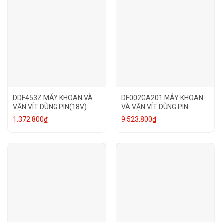
DDF453Z MÁY KHOAN VÀ
DF002GA201 MÁY KHOAN
VẶN VÍT DÙNG PIN(18V)
VÀ VẶN VÍT DÙNG PIN
1.372.800
₫
9.523.800
₫