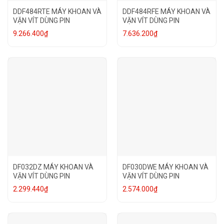
DDF484RTE MÁY KHOAN VÀ
DDF484RFE MÁY KHOAN VÀ
VẶN VÍT DÙNG PIN
VẶN VÍT DÙNG PIN
9.266.400
₫
7.636.200
₫
DF032DZ MÁY KHOAN VÀ
DF030DWE MÁY KHOAN VÀ
VẶN VÍT DÙNG PIN
VẶN VÍT DÙNG PIN
2.299.440
₫
2.574.000
₫