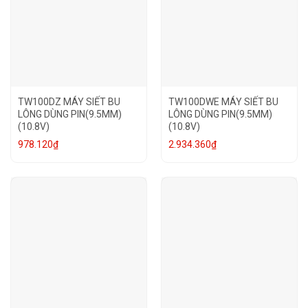
TW100DZ MÁY SIẾT BU
TW100DWE MÁY SIẾT BU
LÔNG DÙNG PIN(9.5MM)
LÔNG DÙNG PIN(9.5MM)
(10.8V)
(10.8V)
978.120
₫
2.934.360
₫