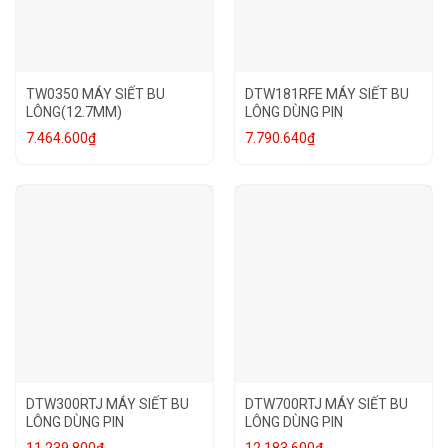
TW0350 MÁY SIẾT BU
DTW181RFE MÁY SIẾT BU
LÔNG(12.7MM)
LÔNG DÙNG PIN
7.464.600
₫
7.790.640
₫
DTW300RTJ MÁY SIẾT BU
DTW700RTJ MÁY SIẾT BU
LÔNG DÙNG PIN
LÔNG DÙNG PIN