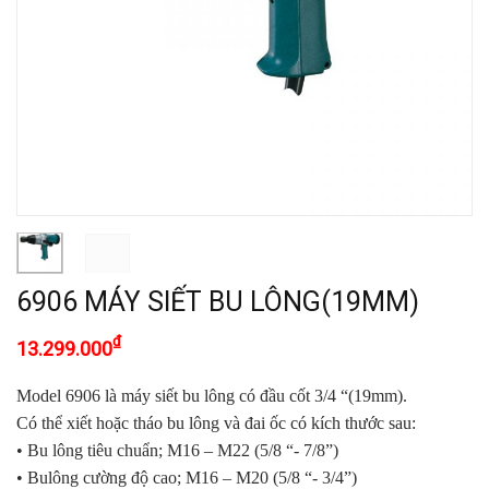
6906 MÁY SIẾT BU LÔNG(19MM)
₫
13.299.000
Model 6906 là máy siết bu lông có đầu cốt 3/4 “(19mm).
Có thể
xiết hoặc tháo bu lông và đai ốc có kích thước sau:
• Bu lông tiêu chuẩn; M16 – M22 (5/8 “- 7/8”)
• Bulông cường độ cao; M16 – M20 (5/8 “- 3/4”)