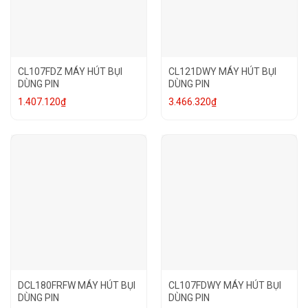
CL107FDZ MÁY HÚT BỤI
CL121DWY MÁY HÚT BỤI
DÙNG PIN
DÙNG PIN
1.407.120
₫
3.466.320
₫
DCL180FRFW MÁY HÚT BỤI
CL107FDWY MÁY HÚT BỤI
DÙNG PIN
DÙNG PIN