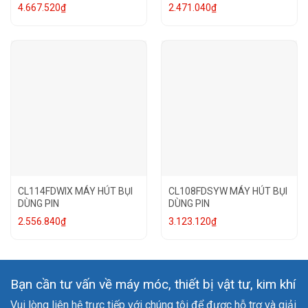
4.667.520
₫
2.471.040
₫
CL114FDWIX MÁY HÚT BỤI
CL108FDSYW MÁY HÚT BỤI
DÙNG PIN
DÙNG PIN
2.556.840
₫
3.123.120
₫
Bạn cần tư vấn về máy móc, thiết bị vật tư, kim khí
Vui lòng liên hệ trực tiếp với chúng tôi để được hỗ trợ và giải