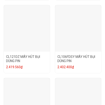
CL121DZ MÁY HÚT BỤI
CL106FDSY MÁY HÚT BỤI
DÙNG PIN
DÙNG PIN
2.419.560
₫
2.402.400
₫