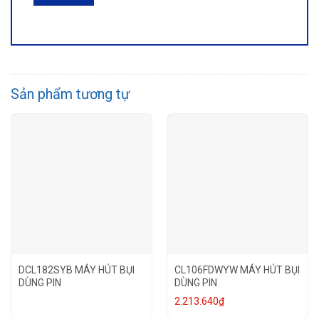
Sản phẩm tương tự
DCL182SYB MÁY HÚT BỤI
CL106FDWYW MÁY HÚT BỤI
DÙNG PIN
DÙNG PIN
2.213.640
₫