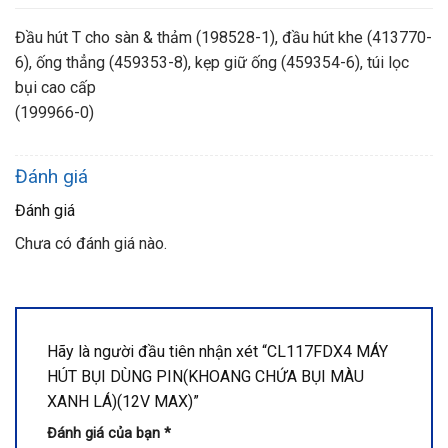
Đầu hút T cho sàn & thảm (198528-1), đầu hút khe (413770-
6), ống thẳng (459353-8), kẹp giữ ống (459354-6), túi lọc
bụi cao cấp
(199966-0)
Đánh giá
Đánh giá
Chưa có đánh giá nào.
Hãy là người đầu tiên nhận xét “CL117FDX4 MÁY
HÚT BỤI DÙNG PIN(KHOANG CHỨA BỤI MÀU
XANH LÁ)(12V MAX)”
Đánh giá của bạn
*