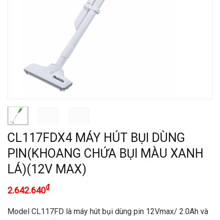
CL117FDX4 MÁY HÚT BỤI DÙNG
PIN(KHOANG CHỨA BỤI MÀU XANH
LÁ)(12V MAX)
₫
2.642.640
Model CL117FD là máy hút bụi dùng pin 12Vmax/ 2.0Ah và