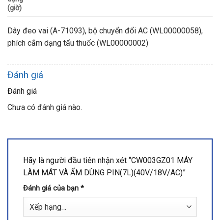
(giờ)
Dây đeo vai (A-71093), bộ chuyển đổi AC (WL00000058),
phích cắm dạng tẩu thuốc (WL00000002)
Đánh giá
Đánh giá
Chưa có đánh giá nào.
Hãy là người đầu tiên nhận xét “CW003GZ01 MÁY
LÀM MÁT VÀ ẤM DÙNG PIN(7L)(40V/18V/AC)”
Đánh giá của bạn
*