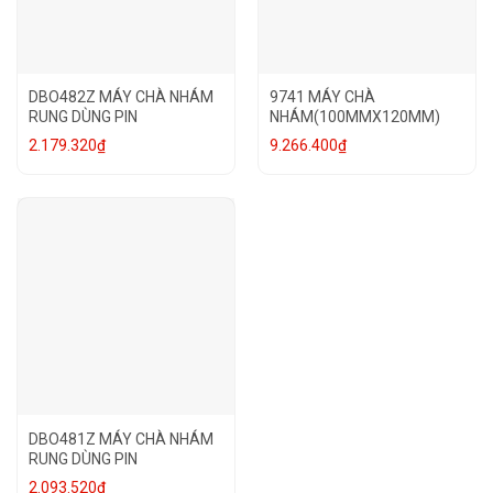
DBO482Z MÁY CHÀ NHÁM
9741 MÁY CHÀ
RUNG DÙNG PIN
NHÁM(100MMX120MM)
2.179.320
₫
9.266.400
₫
DBO481Z MÁY CHÀ NHÁM
RUNG DÙNG PIN
2.093.520
₫