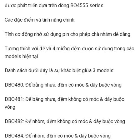
đươc phát triển dựa trên dòng BO4555 series.
Các đặc điểm và tính năng chính:
Tính cơ động nhờ sử dụng pin cho phép chà nhám dễ dàng.
Tương thích với đế và 4 miếng đệm được sử dụng trong các
models hiện tại
Danh sách dưới đây là sự khác biệt giữa 3 models:
DBO480: Đế bằng nhựa, đệm có móc & dây buộc vòng
DBO481: Đế bằng nhựa, đệm không có móc & dây buộc
vòng
DBO482: Đế nhôm, đệm không có móc & dây buộc vòng
DBO484: Đế nhôm, đệm có móc & dây buộc vòng