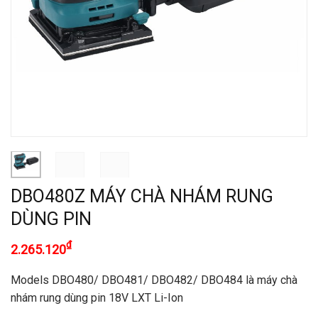
DBO480Z MÁY CHÀ NHÁM RUNG
DÙNG PIN
₫
2.265.120
Models DBO480/ DBO481/ DBO482/ DBO484 là máy chà
nhám rung dùng pin 18V LXT Li-Ion