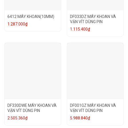
6412 MÁY KHOAN(10MM)
DF033DZ MÁY KHOAN VÀ
VẶN VÍT DÙNG PIN
1.287.000
₫
1.115.400
₫
DF330DWE MÁY KHOAN VÀ
DF001GZ MÁY KHOAN VÀ
VẶN VÍT DÙNG PIN
VẶN VÍT DÙNG PIN
2.505.360
₫
5.988.840
₫