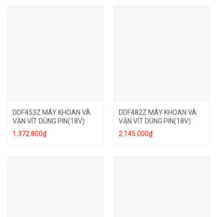
DDF453Z MÁY KHOAN VÀ
DDF482Z MÁY KHOAN VÀ
VẶN VÍT DÙNG PIN(18V)
VẶN VÍT DÙNG PIN(18V)
1.372.800
₫
2.145.000
₫