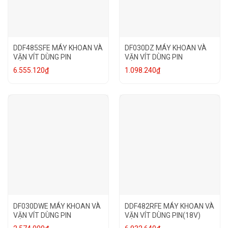
DDF485SFE MÁY KHOAN VÀ
DF030DZ MÁY KHOAN VÀ
VẶN VÍT DÙNG PIN
VẶN VÍT DÙNG PIN
6.555.120
₫
1.098.240
₫
DF030DWE MÁY KHOAN VÀ
DDF482RFE MÁY KHOAN VÀ
VẶN VÍT DÙNG PIN
VẶN VÍT DÙNG PIN(18V)