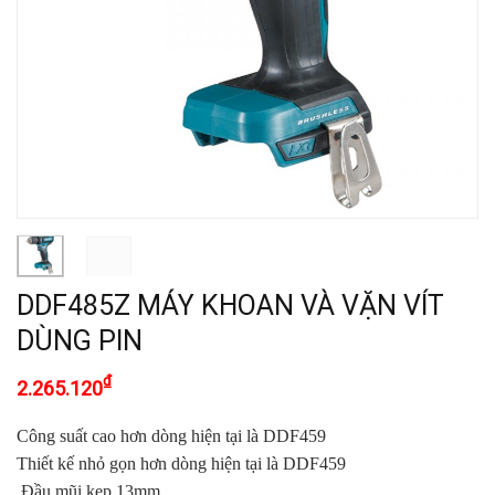
DDF485Z MÁY KHOAN VÀ VẶN VÍT
DÙNG PIN
₫
2.265.120
Công suất cao hơn dòng hiện tại là DDF459
Thiết kế nhỏ gọn hơn dòng hiện tại là DDF459
Đầu mũi kẹp 13mm