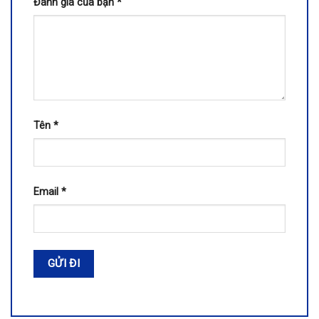
Đánh giá của bạn
*
Tên
*
Email
*