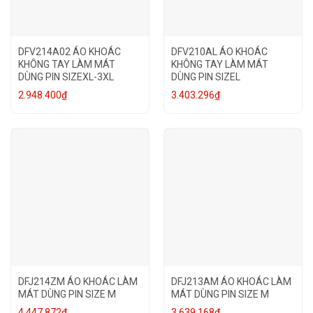
DFV214A02 ÁO KHOÁC
DFV210AL ÁO KHOÁC
KHÔNG TAY LÀM MÁT
KHÔNG TAY LÀM MÁT
DÙNG PIN SIZEXL-3XL
DÙNG PIN SIZEL
2.948.400
₫
3.403.296
₫
DFJ214ZM ÁO KHOÁC LÀM
DFJ213AM ÁO KHOÁC LÀM
MÁT DÙNG PIN SIZE M
MÁT DÙNG PIN SIZE M
4.447.872
₫
3.639.168
₫