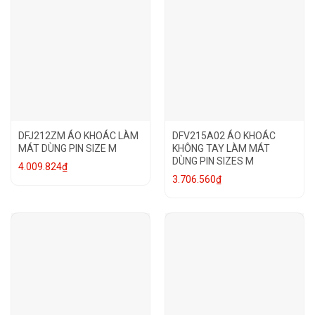
DFJ212ZM ÁO KHOÁC LÀM
DFV215A02 ÁO KHOÁC
MÁT DÙNG PIN SIZE M
KHÔNG TAY LÀM MÁT
DÙNG PIN SIZES M
4.009.824
₫
3.706.560
₫