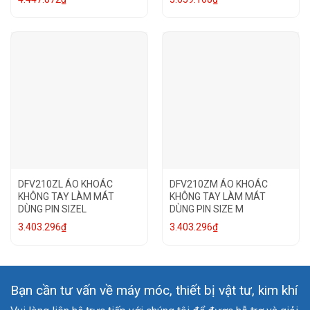
DFV210ZL ÁO KHOÁC
DFV210ZM ÁO KHOÁC
KHÔNG TAY LÀM MÁT
KHÔNG TAY LÀM MÁT
DÙNG PIN SIZEL
DÙNG PIN SIZE M
3.403.296
₫
3.403.296
₫
Bạn cần tư vấn về máy móc, thiết bị vật tư, kim khí