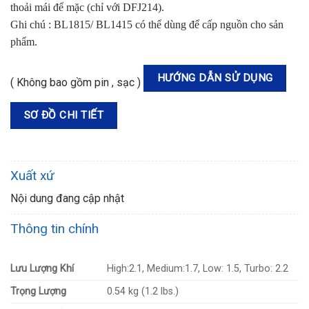
thoải mái để mặc (chỉ với DFJ214).
Ghi chú : BL1815/ BL1415 có thể dùng để cấp nguồn cho sản
phẩm.
HƯỚNG DẪN SỬ DỤNG
( Không bao gồm pin , sạc )
SƠ ĐỒ CHI TIẾT
Xuất xứ
Nội dung đang cập nhật
Thông tin chính
Lưu Lượng Khí
High:2.1, Medium:1.7, Low: 1.5, Turbo: 2.2
Trọng Lượng
0.54 kg (1.2 lbs.)