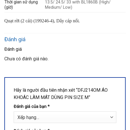
Thời gian sử dụng
13.5/ 24.5/ 33 with BL1860B (High/
(giờ)
Medium/ Low)
Quạt rời (2 cái) (199246-4), Dây cáp nối.
Đánh giá
Đánh giá
Chưa có đánh giá nào.
Hãy là người đầu tiên nhận xét “DFJ214OM ÁO
KHOÁC LÀM MÁT DÙNG PIN SIZE M”
Đánh giá của bạn
*