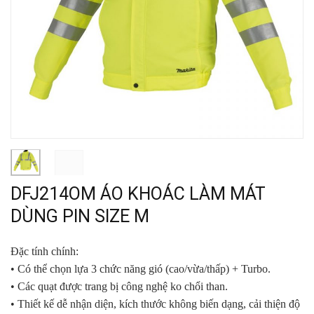
DFJ214OM ÁO KHOÁC LÀM MÁT
DÙNG PIN SIZE M
Đặc tính chính:
• Có thể chọn lựa 3 chức năng gió (cao/vừa/thấp) + Turbo.
• Các quạt được trang bị công nghệ ko chổi than.
• Thiết kế dễ nhận diện, kích thước không biến dạng,
cải thiện độ