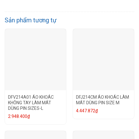
Sản phẩm tương tự
DFV214A01 ÁO KHOÁC
DFJ214CM ÁO KHOÁC LÀM
KHÔNG TAY LÀM MÁT
MÁT DÙNG PIN SIZE M
DÙNG PIN SIZES-L
4.447.872
₫
2.948.400
₫