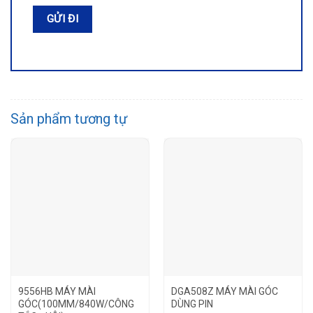
Sản phẩm tương tự
9556HB MÁY MÀI
DGA508Z MÁY MÀI GÓC
GÓC(100MM/840W/CÔNG
DÙNG PIN