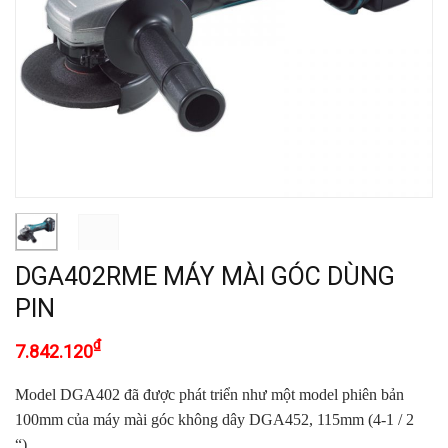
DGA402RME MÁY MÀI GÓC DÙNG
PIN
₫
7.842.120
Model DGA402 đã được phát triển như một model phiên bản
100mm
của máy mài góc không dây DGA452, 115mm (4-1 / 2
“).