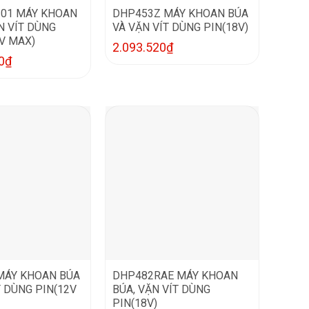
01 MÁY KHOAN
DHP453Z MÁY KHOAN BÚA
N VÍT DÙNG
VÀ VẶN VÍT DÙNG PIN(18V)
0V MAX)
2.093.520
₫
0
₫
MÁY KHOAN BÚA
DHP482RAE MÁY KHOAN
T DÙNG PIN(12V
BÚA, VẶN VÍT DÙNG
PIN(18V)