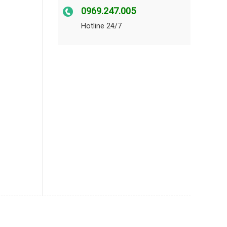
0969.247.005
Hotline 24/7
PIN(18V) số lượng