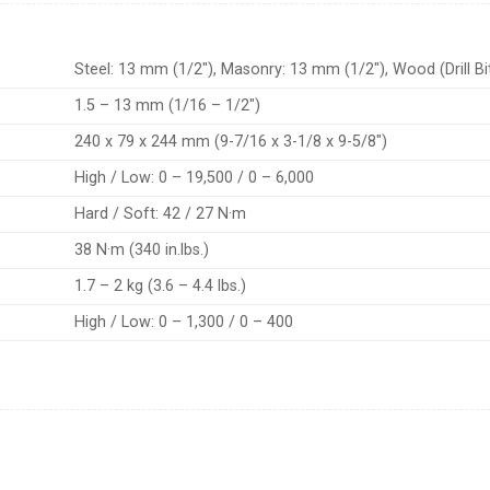
Steel: 13 mm (1/2″), Masonry: 13 mm (1/2″), Wood (Drill Bi
1.5 – 13 mm (1/16 – 1/2″)
240 x 79 x 244 mm (9-7/16 x 3-1/8 x 9-5/8″)
High / Low: 0 – 19,500 / 0 – 6,000
Hard / Soft: 42 / 27 N·m
38 N·m (340 in.lbs.)
1.7 – 2 kg (3.6 – 4.4 lbs.)
High / Low: 0 – 1,300 / 0 – 400