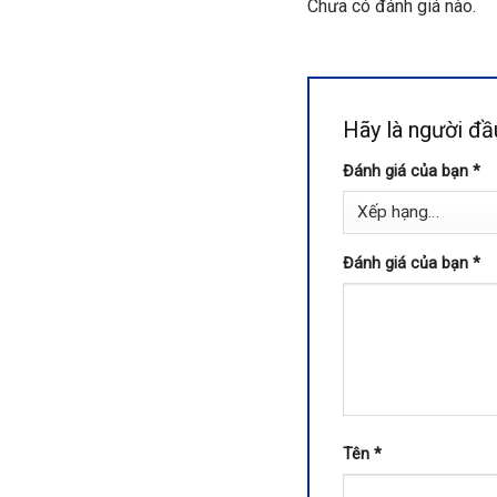
Chưa có đánh giá nào.
Hãy là người 
Đánh giá của bạn
*
Đánh giá của bạn
*
Tên
*