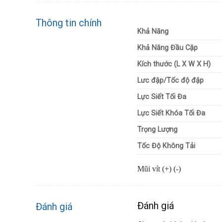
Thông tin chính
Khả Năng
Khả Năng Đầu Cặp
Kích thước (L X W X H)
Lưc đập/Tốc độ đập
Lực Siết Tối Đa
Lực Siết Khóa Tối Đa
Trọng Lượng
Tốc Độ Không Tải
Mũi vít (+) (-)
Đánh giá
Đánh giá