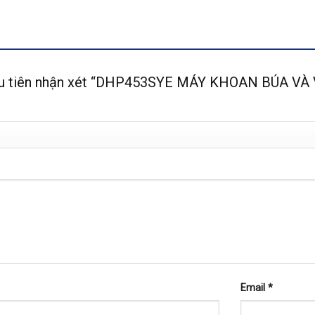
đầu tiên nhận xét “DHP453SYE MÁY KHOAN BÚA V
Email
*