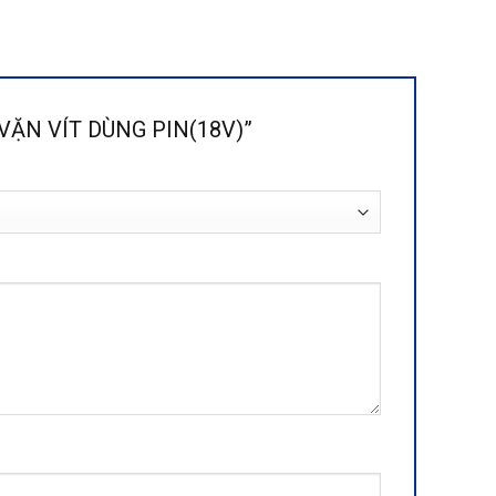
À VẶN VÍT DÙNG PIN(18V)”