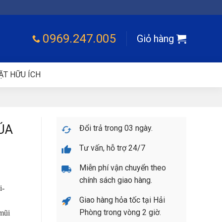
0969.247.005
Giỏ hàng
ẶT HỮU ÍCH
ÚA
Đổi trả trong 03 ngày.
)
Tư vấn, hỗ trợ 24/7
Miễn phí vận chuyển theo
chính sách giao hàng.
i-
Giao hàng hỏa tốc tại Hải
Phòng trong vòng 2 giờ.
mũi