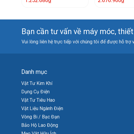
1.252.680
₫
2.676.960
₫
Bạn cần tư vấn về máy móc, thiết b
Vui lòng liên hệ trực tiếp với chúng tôi để được hỗ trợ
Danh mục
Vật Tư Kim Khí
Dụng Cụ Điện
Vật Tư Tiêu Hao
Vật Liệu Ngành Điện
Vòng Bi / Bạc Đạn
Bảo Hộ Lao Động
Mẹo Vặt Hữu Ích