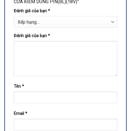
CƯA KIẾM DÙNG PIN(BL)(18V)”
Đánh giá của bạn
*
Đánh giá của bạn
*
Tên
*
Email
*