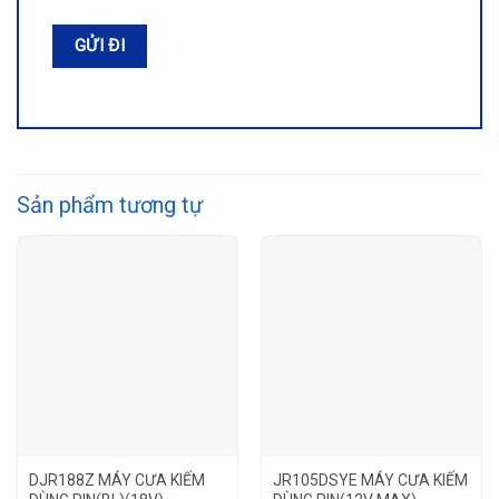
Sản phẩm tương tự
DJR188Z MÁY CƯA KIẾM
JR105DSYE MÁY CƯA KIẾM