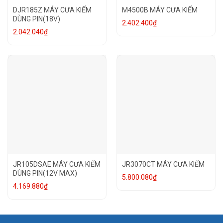
DJR185Z MÁY CƯA KIẾM
M4500B MÁY CƯA KIẾM
DÙNG PIN(18V)
2.402.400
₫
2.042.040
₫
JR105DSAE MÁY CƯA KIẾM
JR3070CT MÁY CƯA KIẾM
DÙNG PIN(12V MAX)
5.800.080
₫
4.169.880
₫