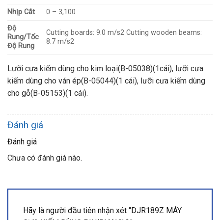
Nhịp Cắt
0 – 3,100
Độ
Cutting boards: 9.0 m/s2 Cutting wooden beams:
Rung/Tốc
8.7 m/s2
Độ Rung
Lưỡi cưa kiếm dùng cho kim loại(B-05038)(1cái), lưỡi cưa
kiếm dùng cho ván ép(B-05044)(1 cái), lưỡi cưa kiếm dùng
cho gỗ(B-05153)(1 cái).
Đánh giá
Đánh giá
Chưa có đánh giá nào.
Hãy là người đầu tiên nhận xét “DJR189Z MÁY