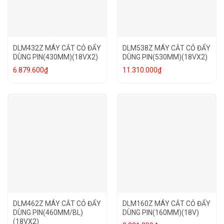
DLM432Z MÁY CẮT CỎ ĐẨY
DLM538Z MÁY CẮT CỎ ĐẨY
DÙNG PIN(430MM)(18VX2)
DÙNG PIN(530MM)(18VX2)
6.879.600
₫
11.310.000
₫
DLM462Z MÁY CẮT CỎ ĐẨY
DLM160Z MÁY CẮT CỎ ĐẨY
DÙNG PIN(460MM/BL)
DÙNG PIN(160MM)(18V)
(18VX2)