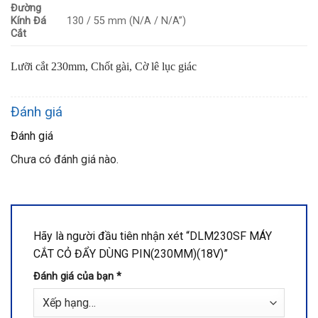
Đường
Kính Đá
130 / 55 mm (N/A / N/A”)
Cắt
Lưỡi cắt 230mm, Chốt gài, Cờ lê lục giác
Đánh giá
Đánh giá
Chưa có đánh giá nào.
Hãy là người đầu tiên nhận xét “DLM230SF MÁY
CẮT CỎ ĐẨY DÙNG PIN(230MM)(18V)”
Đánh giá của bạn
*