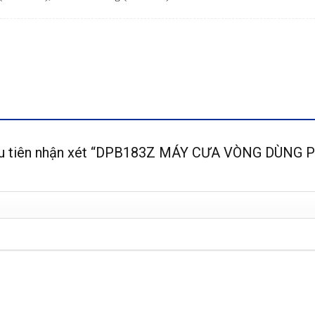
đầu tiên nhận xét “DPB183Z MÁY CƯA VÒNG DÙNG