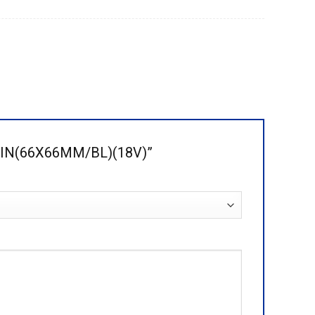
 PIN(66X66MM/BL)(18V)”