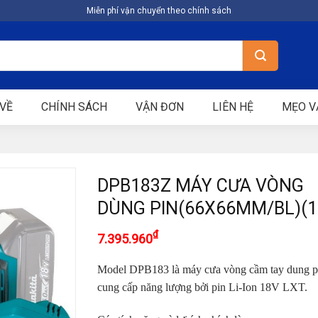
Miễn phí vận chuyển theo chính sách
VỀ
CHÍNH SÁCH
VẬN ĐƠN
LIÊN HỆ
MẸO V
DPB183Z MÁY CƯA VÒNG
DÙNG PIN(66X66MM/BL)(1
₫
7.395.960
Model DPB183 là máy cưa vòng cầm tay dung p
cung cấp năng lượng bởi
pin Li-Ion 18V LXT.