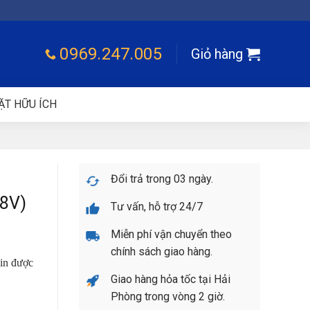
0969.247.005
Giỏ hàng
ẶT HỮU ÍCH
Đổi trả trong 03 ngày.
8V)
Tư vấn, hỗ trợ 24/7
Miễn phí vận chuyển theo
chính sách giao hàng.
in được
Giao hàng hỏa tốc tại Hải
Phòng trong vòng 2 giờ.