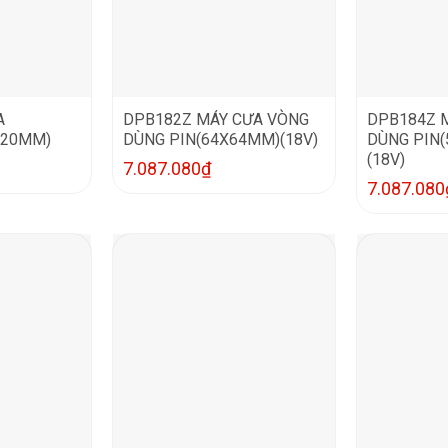
A
DPB182Z MÁY CƯA VÒNG
DPB184Z 
120MM)
DÙNG PIN(64X64MM)(18V)
DÙNG PIN
(18V)
7.087.080
₫
7.087.080