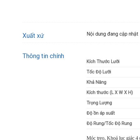
Nội dung đang cập nhật
Xuất xứ
Thông tin chính
Kích Thước Lưỡi
Tốc Độ Lưỡi
Khả Năng
Kích thước (L X W X H)
Trọng Lượng
Độ ồn áp suất
Độ Rung/Tốc Độ Rung
Móc treo, Khoá lục giác 4