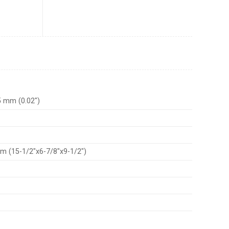
5 mm (0.02″)
 (15-1/2″x6-7/8″x9-1/2″)