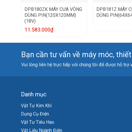
DPB180ZK MÁY CƯA VÒNG
DPB181Z MÁY C
DÙNG PIN(120X120MM)
DÙNG PIN(64X6
(18V)
11.583.000
₫
Bạn cần tư vấn về máy móc, thiết b
Vui lòng liên hệ trực tiếp với chúng tôi để được hỗ trợ
Danh mục
Vật Tư Kim Khí
Dụng Cụ Điện
Vật Tư Tiêu Hao
Vật Liệu Ngành Điện