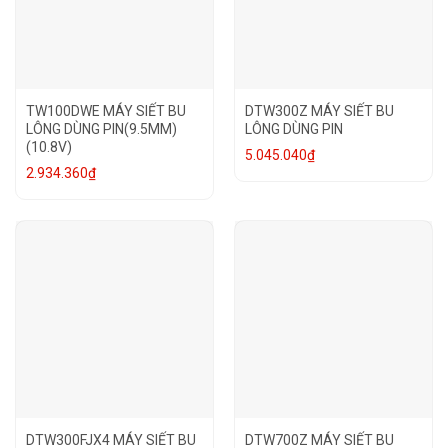
TW100DWE MÁY SIẾT BU
DTW300Z MÁY SIẾT BU
LÔNG DÙNG PIN(9.5MM)
LÔNG DÙNG PIN
(10.8V)
5.045.040
₫
2.934.360
₫
DTW300FJX4 MÁY SIẾT BU
DTW700Z MÁY SIẾT BU