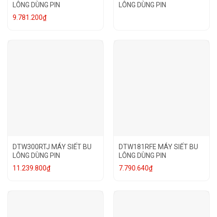
LÔNG DÙNG PIN
LÔNG DÙNG PIN
9.781.200
₫
DTW300RTJ MÁY SIẾT BU
DTW181RFE MÁY SIẾT BU
LÔNG DÙNG PIN
LÔNG DÙNG PIN
11.239.800
₫
7.790.640
₫