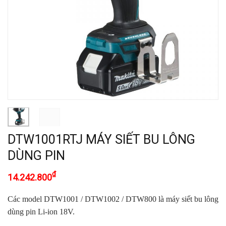
DTW1001RTJ MÁY SIẾT BU LÔNG
DÙNG PIN
₫
14.242.800
Các model DTW1001 / DTW1002 / DTW800 là máy siết bu lông
dùng pin Li-ion 18V.