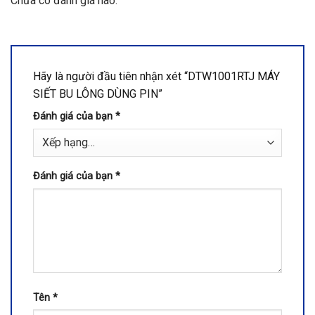
Chưa có đánh giá nào.
Hãy là người đầu tiên nhận xét “DTW1001RTJ MÁY
SIẾT BU LÔNG DÙNG PIN”
Đánh giá của bạn
*
Đánh giá của bạn
*
Tên
*