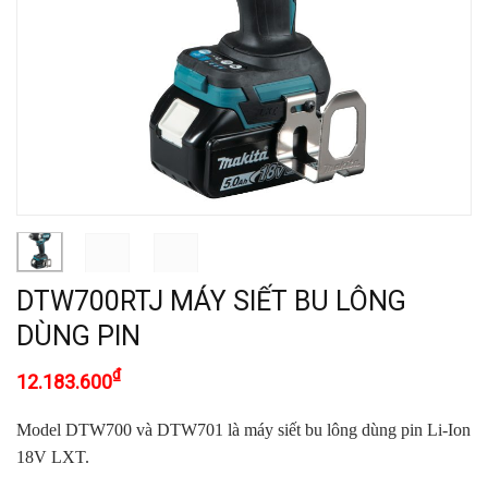
DTW700RTJ MÁY SIẾT BU LÔNG
DÙNG PIN
₫
12.183.600
Model DTW700 và DTW701 là máy siết bu lông dùng pin Li-Ion
18V LXT.