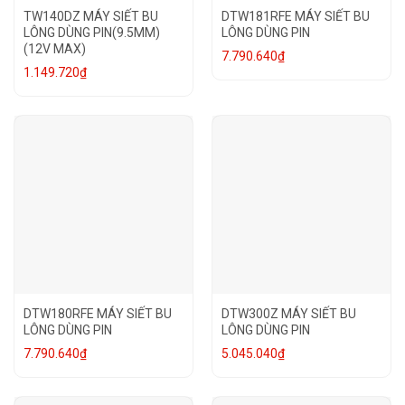
TW140DZ MÁY SIẾT BU
DTW181RFE MÁY SIẾT BU
LÔNG DÙNG PIN(9.5MM)
LÔNG DÙNG PIN
(12V MAX)
7.790.640
₫
1.149.720
₫
DTW180RFE MÁY SIẾT BU
DTW300Z MÁY SIẾT BU
LÔNG DÙNG PIN
LÔNG DÙNG PIN
7.790.640
₫
5.045.040
₫