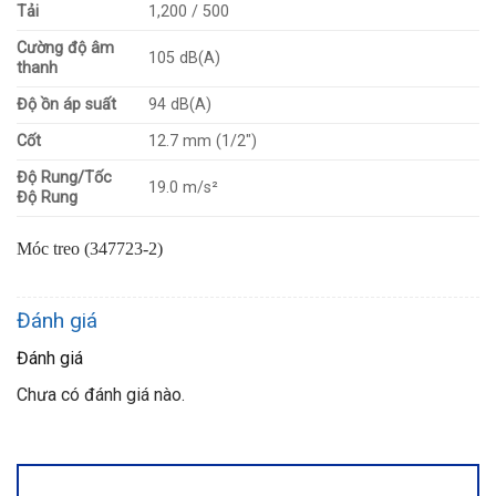
Tải
1,200 / 500
Cường độ âm
105 dB(A)
thanh
Độ ồn áp suất
94 dB(A)
Cốt
12.7 mm (1/2″)
Độ Rung/Tốc
19.0 m/s²
Độ Rung
Móc treo (347723-2)
Đánh giá
Đánh giá
Chưa có đánh giá nào.