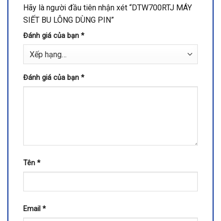
Hãy là người đầu tiên nhận xét “DTW700RTJ MÁY
SIẾT BU LÔNG DÙNG PIN”
Đánh giá của bạn
*
Đánh giá của bạn
*
Tên
*
Email
*