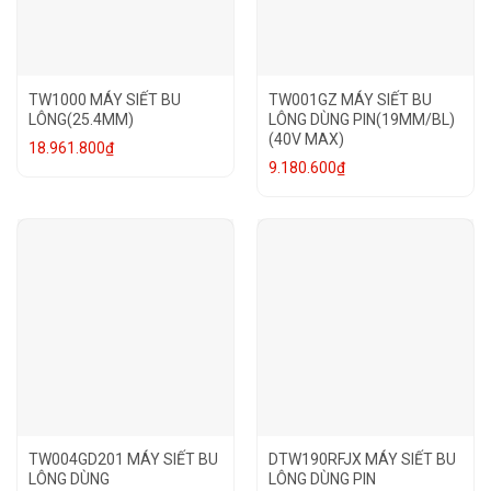
TW1000 MÁY SIẾT BU
TW001GZ MÁY SIẾT BU
LÔNG(25.4MM)
LÔNG DÙNG PIN(19MM/BL)
(40V MAX)
18.961.800
₫
9.180.600
₫
TW004GD201 MÁY SIẾT BU
DTW190RFJX MÁY SIẾT BU
LÔNG DÙNG
LÔNG DÙNG PIN