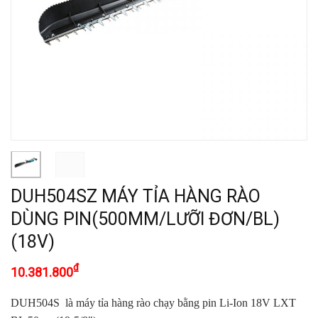
DUH504SZ MÁY TỈA HÀNG RÀO
DÙNG PIN(500MM/LƯỠI ĐƠN/BL)
(18V)
₫
10.381.800
DUH504S là máy tỉa hàng rào chạy bằng pin Li-Ion 18V LXT