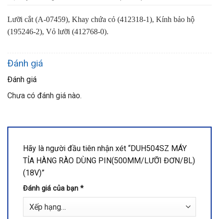
Lưỡi cắt (A-07459),
Khay chứa cỏ (412318-1),
Kính bảo hộ
(195246-2),
Vỏ lưỡi (412768-0).
Đánh giá
Đánh giá
Chưa có đánh giá nào.
Hãy là người đầu tiên nhận xét “DUH504SZ MÁY
TỈA HÀNG RÀO DÙNG PIN(500MM/LƯỠI ĐƠN/BL)
(18V)”
Đánh giá của bạn
*