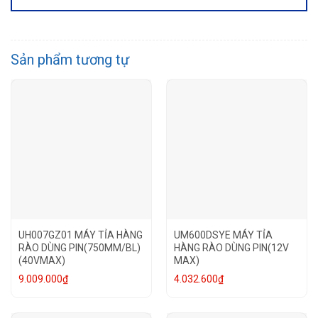
Sản phẩm tương tự
UH007GZ01 MÁY TỈA HÀNG
UM600DSYE MÁY TỈA
RÀO DÙNG PIN(750MM/BL)
HÀNG RÀO DÙNG PIN(12V
(40VMAX)
MAX)
9.009.000
₫
4.032.600
₫