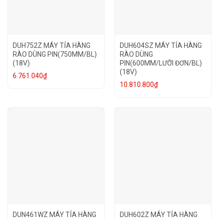
DUH752Z MÁY TỈA HÀNG
DUH604SZ MÁY TỈA HÀNG
RÀO DÙNG PIN(750MM/BL)
RÀO DÙNG
(18V)
PIN(600MM/LƯỠI ĐƠN/BL)
(18V)
6.761.040
₫
10.810.800
₫
DUN461WZ MÁY TỈA HÀNG
DUH602Z MÁY TỈA HÀNG