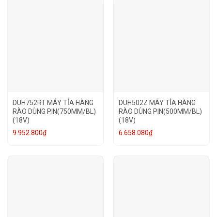
DUH752RT MÁY TỈA HÀNG
DUH502Z MÁY TỈA HÀNG
RÀO DÙNG PIN(750MM/BL)
RÀO DÙNG PIN(500MM/BL)
(18V)
(18V)
9.952.800
₫
6.658.080
₫